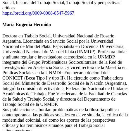
Social, historia del Trabajo Social, Trabajo Social y perspectivas
críticas.
https://orcid.org/0009-0008-8547-5967
María Eugenia Hermida
Doctora en Trabajo Social, Universidad Nacional de Rosario,
Argentina. Licenciada en Servicio Social por la Universidad
Nacional de Mar del Plata. Especialista en Docencia Universitaria,
Universidad Nacional de Mar del Plata (UNMDP). Profesora titular
y adjunta regular e investigadora categorizada en la UNMDP,
integrante del Grupo Problemáticas Socioculturales, de la Red de
investigación en Asistencia Social, y vicedirectora de la Maestría en
Políticas Sociales en la UNMDP. Fue becaria doctoral del
CONICET (Beca Tipo I y tipo II). Ha ejercido como Trabajadora
Social del Ministerio de Desarrollo Social de la Nación (Argentina).
Integró la comisión directiva de la Federación Nacional de Unidades
Académicas de Trabajo. Fue Vicedecana de la Facultad de Ciencias
de la Salud y Trabajo Social, y directora del Departamento de
Trabajo Social de la UNMDP.
Sus publicaciones abordan problemáticas de la filosofía política
contemporánea, las políticas sociales en clave situada, la crítica de la
modernidad colonial, así como los aportes de las perspectivas
críticas y los feminismos situados para el Trabajo Social
latinoamericano.