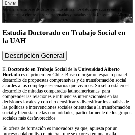
Enviar
Al rellenar esta base de datos permito utilizar los datos que aquí se entregan
únicamente a efectos de ser almacenados y tratados por la Universidad Alberto
Hurtado en el proceso de admisión 2026.
Estudia Doctorado en Trabajo Social en
la UAH
Descripción General
El
Doctorado en Trabajo Social
de la
Universidad Alberto
Hurtado
es el primero en Chile. Busca otorgar un espacio para el
desarrollo de propuestas comprensivas y de transformación social
acordes a los complejos escenarios que vivimos. Su sello está en el
desarrollo de miradas comparadas latinoamericanas, para
comprender las relaciones e influencias internacionales en las
decisiones locales y con ello densificar y diversificar los análisis de
las políticas e intervenciones sociales orientadas a la transformación
social y bienestar de las comunidades, particularmente de los grupos
sociales más desfavorecidos.
Su oferta de formación es innovadora ya que, apuesta por un
proceso colaborativo e integral, que se expresa en una malla