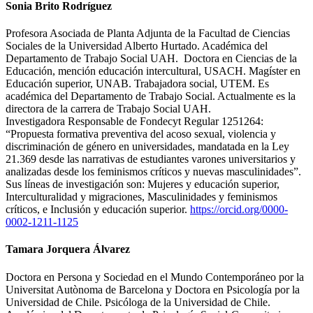
Sonia Brito Rodríguez
Profesora Asociada de Planta Adjunta de la Facultad de Ciencias
Sociales de la Universidad Alberto Hurtado. Académica del
Departamento de Trabajo Social UAH. Doctora en Ciencias de la
Educación, mención educación intercultural, USACH. Magíster en
Educación superior, UNAB. Trabajadora social, UTEM. Es
académica del Departamento de Trabajo Social. Actualmente es la
directora de la carrera de Trabajo Social UAH.
Investigadora Responsable de Fondecyt Regular 1251264:
“Propuesta formativa preventiva del acoso sexual, violencia y
discriminación de género en universidades, mandatada en la Ley
21.369 desde las narrativas de estudiantes varones universitarios y
analizadas desde los feminismos críticos y nuevas masculinidades”.
Sus líneas de investigación son: Mujeres y educación superior,
Interculturalidad y migraciones, Masculinidades y feminismos
críticos, e Inclusión y educación superior.
https://orcid.org/0000-
0002-1211-1125
Tamara Jorquera Álvarez
Doctora en Persona y Sociedad en el Mundo Contemporáneo por la
Universitat Autònoma de Barcelona y Doctora en Psicología por la
Universidad de Chile. Psicóloga de la Universidad de Chile.