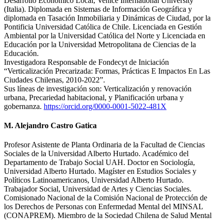
Desarrollo Económico Local, Venice International University
(Italia). Diplomada en Sistemas de Información Geográfica y
diplomada en Tasación Inmobiliaria y Dinámicas de Ciudad, por la
Pontificia Universidad Católica de Chile. Licenciada en Gestión
Ambiental por la Universidad Católica del Norte y Licenciada en
Educación por la Universidad Metropolitana de Ciencias de la
Educación.
Investigadora Responsable de Fondecyt de Iniciación
“Verticalización Precarizada: Formas, Prácticas E Impactos En Las
Ciudades Chilenas, 2010-2022”.
Sus líneas de investigación son: Verticalización y renovación
urbana, Precariedad habitacional, y Planificación urbana y
gobernanza.
https://orcid.org/0000-0001-5022-481X
M. Alejandro Castro Gatica
Profesor Asistente de Planta Ordinaria de la Facultad de Ciencias
Sociales de la Universidad Alberto Hurtado. Académico del
Departamento de Trabajo Social UAH. Doctor en Sociología,
Universidad Alberto Hurtado. Magíster en Estudios Sociales y
Políticos Latinoamericanos, Universidad Alberto Hurtado.
Trabajador Social, Universidad de Artes y Ciencias Sociales.
Comisionado Nacional de la Comisión Nacional de Protección de
los Derechos de Personas con Enfermedad Mental del MINSAL
(CONAPREM). Miembro de la Sociedad Chilena de Salud Mental