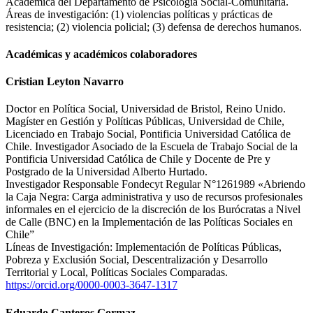
Académica del Departamento de Psicología Social-Comunitaria.
Áreas de investigación: (1) violencias políticas y prácticas de
resistencia; (2) violencia policial; (3) defensa de derechos humanos.
Académicas y académicos colaboradores
Cristian Leyton Navarro
Doctor en Política Social, Universidad de Bristol, Reino Unido.
Magíster en Gestión y Políticas Públicas, Universidad de Chile,
Licenciado en Trabajo Social, Pontificia Universidad Católica de
Chile. Investigador Asociado de la Escuela de Trabajo Social de la
Pontificia Universidad Católica de Chile y Docente de Pre y
Postgrado de la Universidad Alberto Hurtado.
Investigador Responsable Fondecyt Regular N°1261989 «Abriendo
la Caja Negra: Carga administrativa y uso de recursos profesionales
informales en el ejercicio de la discreción de los Burócratas a Nivel
de Calle (BNC) en la Implementación de las Políticas Sociales en
Chile”
Líneas de Investigación: Implementación de Políticas Públicas,
Pobreza y Exclusión Social, Descentralización y Desarrollo
Territorial y Local, Políticas Sociales Comparadas.
https://orcid.org/0000-0003-3647-1317
Eduardo Canteros Gormaz