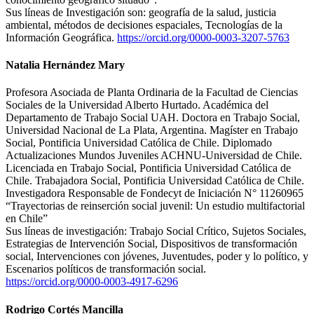
Sus líneas de Investigación son: geografía de la salud, justicia
ambiental, métodos de decisiones espaciales, Tecnologías de la
Información Geográfica.
https://orcid.org/0000-0003-3207-5763
Natalia Hernández Mary
Profesora Asociada de Planta Ordinaria de la Facultad de Ciencias
Sociales de la Universidad Alberto Hurtado. Académica del
Departamento de Trabajo Social UAH. Doctora en Trabajo Social,
Universidad Nacional de La Plata, Argentina. Magíster en Trabajo
Social, Pontificia Universidad Católica de Chile. Diplomado
Actualizaciones Mundos Juveniles ACHNU-Universidad de Chile.
Licenciada en Trabajo Social, Pontificia Universidad Católica de
Chile. Trabajadora Social, Pontificia Universidad Católica de Chile.
Investigadora Responsable de Fondecyt de Iniciación N° 11260965
“Trayectorias de reinserción social juvenil: Un estudio multifactorial
en Chile”
Sus líneas de investigación: Trabajo Social Crítico, Sujetos Sociales,
Estrategias de Intervención Social, Dispositivos de transformación
social, Intervenciones con jóvenes, Juventudes, poder y lo político, y
Escenarios políticos de transformación social.
https://orcid.org/0000-0003-4917-6296
Rodrigo Cortés Mancilla