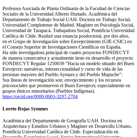
Profesora Asociada de Planta Ordinaria de la Facultad de Ciencias
Sociales de la Universidad Alberto Hurtado. Académica del
Departamento de Trabajo Social UAH. Doctora en Trabajo Social,
Universidad Complutense de Madrid. Magíster en Psicología Social,
Universidad de Tarapacá. Trabajadora Social, Pontificia Universidad
Católica de Chile. Realizó una estancia posdoctoral, por dos años,
en el Grupo de Investigación sobre Envejecimiento (GIE-CSIC) en
el Consejo Superior de Investigaciones Científicas en España.
Ha sido investigadora principal de cuatro proyectos FONDECYT
de manera consecutiva y actualmente tiene en desarrollo el proyecto
FONDECYT Regular 1250039 “Hacia un modelo situado del Buen
Envejecer: narrativas, interseccionalidad y curso de vida de las
personas mayores del Pueblo Aymara y del Pueblo Mapuche”.
Sus líneas de investigación son: envejecimiento y los recursos
psicosociales que promueven el Buen Envejecer, especialmente en
grupos étnicos minoritarios (Pueblos Indígenas).
https://orcid.org/0000-0003-3297-2704
Loreto Rojas Symmes
Académica del Departamento de Geografía UAH. Doctora en
Arquitectura y Estudios Urbanos y Magíster en Desarrollo Urbano,
Pontificia Universidad Católica de Chile. Especialización en