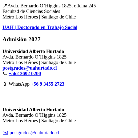
📍Avda. Bernardo O’Higgins 1825, oficina 245
Facultad de Ciencias Sociales
Metro Los Héroes | Santiago de Chile
UAH | Doctorado en Trabajo Social
Admisión 2027
Universidad Alberto Hurtado
Avda. Bernardo O’Higgins 1825
Metro Los Héroes | Santiago de Chile
postgrados@uahurtado.cl
📞
+562 2692 0200
📱 WhatsApp
+56 9 3455 2723
Universidad Alberto Hurtado
Avda. Bernardo O’Higgins 1825
Metro Los Héroes | Santiago de Chile
✉️ postgrados@uahurtado.cl