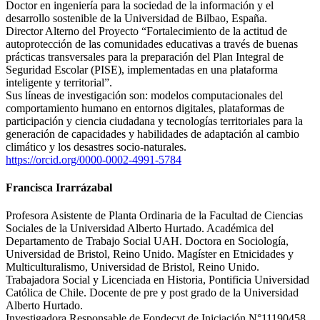
Doctor en ingeniería para la sociedad de la información y el
desarrollo sostenible de la Universidad de Bilbao, España.
Director Alterno del Proyecto “Fortalecimiento de la actitud de
autoprotección de las comunidades educativas a través de buenas
prácticas transversales para la preparación del Plan Integral de
Seguridad Escolar (PISE), implementadas en una plataforma
inteligente y territorial”.
Sus líneas de investigación son: modelos computacionales del
comportamiento humano en entornos digitales, plataformas de
participación y ciencia ciudadana y tecnologías territoriales para la
generación de capacidades y habilidades de adaptación al cambio
climático y los desastres socio-naturales.
https://orcid.org/0000-0002-4991-5784
Francisca Irarrázabal
Profesora Asistente de Planta Ordinaria de la Facultad de Ciencias
Sociales de la Universidad Alberto Hurtado. Académica del
Departamento de Trabajo Social UAH. Doctora en Sociología,
Universidad de Bristol, Reino Unido. Magíster en Etnicidades y
Multiculturalismo, Universidad de Bristol, Reino Unido.
Trabajadora Social y Licenciada en Historia, Pontificia Universidad
Católica de Chile. Docente de pre y post grado de la Universidad
Alberto Hurtado.
Investigadora Responsable de Fondecyt de Iniciación N°11190458