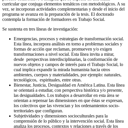
curricular que conjuga elementos temáticos con metodológicos. A su
vez, se incorporan actividades complementarias y desde el inicio del
programa se avanza en la preparación de la tesis. El doctorado
contempla la formación de formadores en Trabajo Social.
Se sustenta en tres líneas de investigación:
Emergencias, procesos y estrategias de transformación social.
Esta línea, incorpora análisis en torno a problemas sociales y
formas de acción que reclaman, promueven y/o exigen
transformaciones a nivel social. Esta línea invita a mirar,
desde perspectivas interdisciplinarias, la conformación de
nuevos objetos y campos de interés para el Trabajo Social, lo
cual implica expandir la mirada humanista hacia otros
ambientes, cuerpos y materialidades, por ejemplo: naturales,
tecnológicos, espirituales, entre otras.
Bienestar, Justicia, Desigualdad en América Latina. Esta línea
se orientará a estudiar, con perspectiva histórica y/o presente,
las desigualdades. Los trabajos a desarrollar en esta área se
orientan a repensar las dimensiones en que éstas se expresan,
los colectivos que las vivencian y los ordenamientos socio-
territoriales que configuran.
Subjetividades y dimensiones socioculturales para la
comprensión de lo público y la intervención social. Esta línea
analiza los procesos, contextos y relaciones a través de los