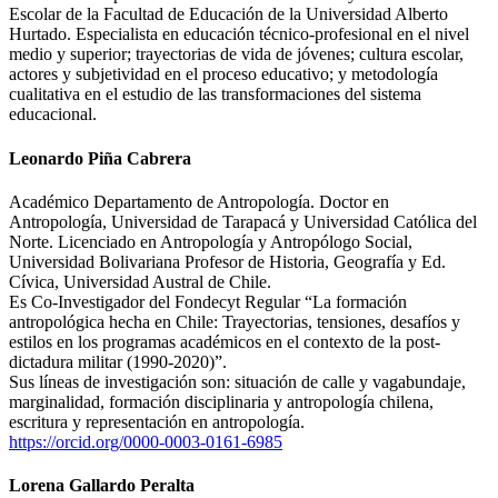
Escolar de la Facultad de Educación de la Universidad Alberto
Hurtado. Especialista en educación técnico-profesional en el nivel
medio y superior; trayectorias de vida de jóvenes; cultura escolar,
actores y subjetividad en el proceso educativo; y metodología
cualitativa en el estudio de las transformaciones del sistema
educacional.
Leonardo Piña Cabrera
Académico Departamento de Antropología. Doctor en
Antropología, Universidad de Tarapacá y Universidad Católica del
Norte. Licenciado en Antropología y Antropólogo Social,
Universidad Bolivariana Profesor de Historia, Geografía y Ed.
Cívica, Universidad Austral de Chile.
Es Co-Investigador del Fondecyt Regular “La formación
antropológica hecha en Chile: Trayectorias, tensiones, desafíos y
estilos en los programas académicos en el contexto de la post-
dictadura militar (1990-2020)”.
Sus líneas de investigación son: situación de calle y vagabundaje,
marginalidad, formación disciplinaria y antropología chilena,
escritura y representación en antropología.
https://orcid.org/0000-0003-0161-6985
Lorena Gallardo Peralta