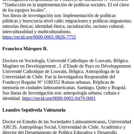
“Traducción en la implementación de políticas sociales. El rol clave
de los equipos locales”.
Sus líneas de investigación son: Implementación de políticas
públicas y burocracia nivel calle; migraciones y políticas migratorias;
minorías étnicas; identidad étnica, racialización, racismo cultural;
interculturalidad y multiculturalismo.
https://orcid.org/0000-0001-9826-7755
Francisca Márquez B.
Doctora en Sociología, Université Catholique de Louvain, Bélgica.
Magíster en Developpement , I. d´Etude de Pays en Développement
Université Catholique de Louvain, Bélgica. Antropóloga de la
Universidad de Chile. Fue la Investigadora Responsable del
Fondecyt Regular Nº 1180352 Ruinas urbanas. Réplicas de
memoria en ciudades latinoamericanas. Santiago, Quito y Bogotá.
Sus líneas de Investigación son: antropología urbana; cultura e
identidad.
https://orcid.org/0000-0002-9479-0001
Leandro Sepúlveda Valenzuela
Doctor en Estudio de las Sociedades Latinoamericanas, Universidad
ARCIS. Antropólogo Social, Universidad de Chile. Académico y
director del Departamento de Política Educativa y Desarrollo