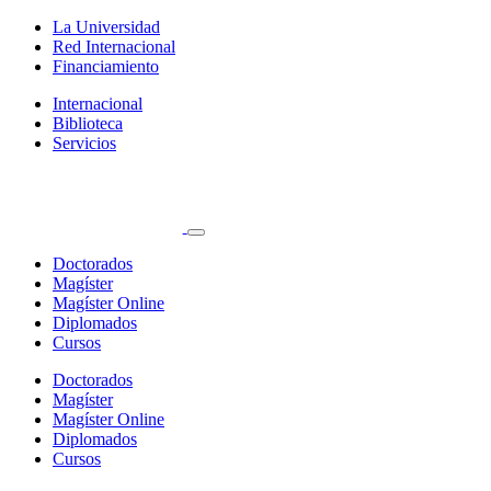
La Universidad
Red Internacional
Financiamiento
Internacional
Biblioteca
Servicios
Doctorados
Magíster
Magíster Online
Diplomados
Cursos
Doctorados
Magíster
Magíster Online
Diplomados
Cursos