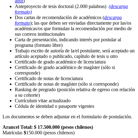
aquí
)
Anteproyecto de tesis doctoral (2.000 palabras)
(descarga
formato)
Dos cartas de recomendación de académicos (
descarga
formato
); las que deben ser enviadas directamente por las/os
académicas/os que formulan la recomendación por medio de
sus correos institucionales
Carta de presentación, indicando interés por postular al
programa (formato libre)
Trabajo escrito de autoría de la/el postulante, será aceptado un
artículo aceptado o publicado, capítulo de tesis u otro
Certificado de grado académico de licenciatura
Certificado de grado académico de magíster (sólo si
corresponde)
Certificado de notas de licenciatura
Certificado de notas de magíster (sólo si corresponde)
Ranking de pregrado (posición relativa de egreso con relación
a su cohorte)
Currículum vitae actualizado
Cédula de identidad o pasaporte vigentes
Los documentos se deben adjuntar en el formulario de postulación.
Arancel Total: $ 17.500.000 (pesos chilenos)
Matrícula
: $
150.000 (pesos chilenos)