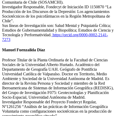
Comunitaria de Chile (SOSAMCHI).
Investigador Responsable, Fondecyt de Iniciación ID 1150870 “La
Producción de los Discursos de la Depresión: Los agenciamientos
Sociotécnicos de los psicofármacos en la Región Metropolitana de
Chile”.
Sus líneas de Investigación son: Salud Mental y Psiquiatría Crítica;
Estudios de Gubernamentalidad y Biopolítica; Estudios de Ciencia y
Tecnología y Performatividad.
https://orcid.org/0000-0002-2141-
7273
Manuel Fuenzalida Díaz
Profesor Titular de la Planta Ordinaria de la Facultad de Ciencias
Sociales de la Universidad Alberto Hurtado. Académico del
Departamento de Geografía UAH. Geógrafo de Pontificia
Universidad Católica de Valparaíso. Doctor en Territorio, Medio
Ambiente y Sociedad de la Universidad Autónoma de Madrid. Es
director de la Revista Persona y Sociedad y miembro de la Red
Iberoamericana de Sistemas de Información Geográfica (REDISIG),
del Grupo de Investigación F075: Geotecnologías y Planificación
Socio-Espacial, Universidad Autónoma de Madrid.
Investigador Responsable del Proyecto Fondecyt Regular,
Nº1261256 “Análisis de las prácticas de Información Geográfica
Voluntaria como configuraciones sociotécnicas en la producción de
conocimiento geográfico situado”.