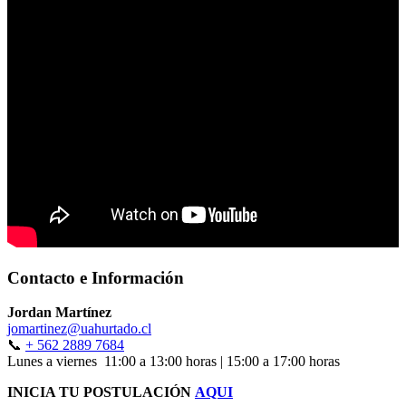
Contacto e Información
Jordan Martínez
jomartinez@uahurtado.cl
📞
+ 562 2889 7684
Lunes a viernes 11:00 a 13:00 horas | 15:00 a 17:00 horas
INICIA TU POSTULACIÓN
AQUI