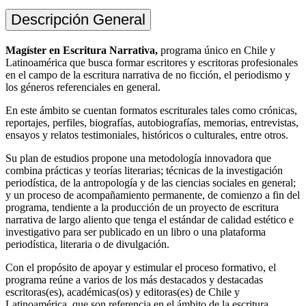
Descripción General
Magíster en Escritura Narrativa,
programa único en Chile y
Latinoamérica que busca formar escritores y escritoras profesionales
en el campo de la escritura narrativa de no ficción, el periodismo y
los géneros referenciales en general.
En este ámbito se cuentan formatos escriturales tales como crónicas,
reportajes, perfiles, biografías, autobiografías, memorias, entrevistas,
ensayos y relatos testimoniales, históricos o culturales, entre otros.
Su plan de estudios propone una metodología innovadora que
combina prácticas y teorías literarias; técnicas de la investigación
periodística, de la antropología y de las ciencias sociales en general;
y un proceso de acompañamiento permanente, de comienzo a fin del
programa, tendiente a la producción de un proyecto de escritura
narrativa de largo aliento que tenga el estándar de calidad estético e
investigativo para ser publicado en un libro o una plataforma
periodística, literaria o de divulgación.
Con el propósito de apoyar y estimular el proceso formativo, el
programa reúne a varios de los más destacados y destacadas
escritoras(es), académicas(os) y editoras(es) de Chile y
Latinoamérica, que son referencia en el ámbito de la escritura