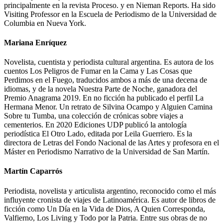
principalmente en la revista Proceso. y en Nieman Reports. Ha sido
Visiting Professor en la Escuela de Periodismo de la Universidad de
Columbia en Nueva York.
Mariana Enríquez
Novelista, cuentista y periodista cultural argentina. Es autora de los
cuentos Los Peligros de Fumar en la Cama y Las Cosas que
Perdimos en el Fuego, traducidos ambos a más de una decena de
idiomas, y de la novela Nuestra Parte de Noche, ganadora del
Premio Anagrama 2019. En no ficción ha publicado el perfil La
Hermana Menor. Un retrato de Silvina Ocampo y Alguien Camina
Sobre tu Tumba, una colección de crónicas sobre viajes a
cementerios. En 2020 Ediciones UDP publicó la antología
periodística El Otro Lado, editada por Leila Guerriero. Es la
directora de Letras del Fondo Nacional de las Artes y profesora en el
Máster en Periodismo Narrativo de la Universidad de San Martín.
Martín Caparrós
Periodista, novelista y articulista argentino, reconocido como el más
influyente cronista de viajes de Latinoamérica. Es autor de libros de
ficción como Un Día en la Vida de Dios, A Quien Corresponda,
Valfierno, Los Living y Todo por la Patria. Entre sus obras de no