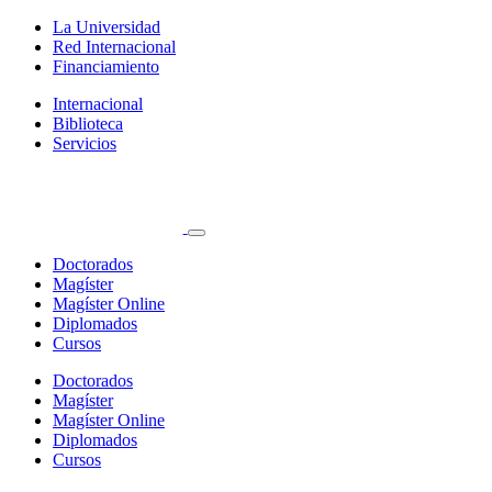
La Universidad
Red Internacional
Financiamiento
Internacional
Biblioteca
Servicios
Doctorados
Magíster
Magíster Online
Diplomados
Cursos
Doctorados
Magíster
Magíster Online
Diplomados
Cursos