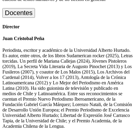
Docentes
Director
Juan Cristobal Peña
Periodista, escritor y académico de la Universidad Alberto Hurtado.
Es autor, entre otros, de los libros Sudamerican rocker (2025), Letras
torcidas. Un perfil de Mariana Callejas (2024), Jóvenes Pistoleros
(2019), La Secreta Vida Literaria de Augusto Pinochet (2013) y Los
Fusileros (2007), y coautor de Los Malos (2015), Los Archivos del
Cardenal (2014), Volver a los 17 (2013), Antología de la Crónica
Latinoamericana (2012) y Lo Mejor del Periodismo en América
Latina (2010). Ha sido guionista de televisión y publicado en
medios de Chile y Latinoamérica. Entre sus reconocimientos se
cuentan el Premio Nuevo Periodismo Iberoamericano, de la
Fundación Gabriel García Márquez; Lorenzo Natali, de la Comisión
de Desarrollo Unión Europea; el Premio Periodismo de Excelencia
Universidad Alberto Hurtado; Libertad de Expresión José Carrasco
Tapia, de la Universidad de Chile; y el Premio Academia, de la
Academia Chilena de la Lengua.