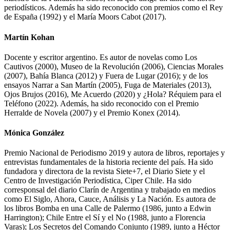
periodísticos. Además ha sido reconocido con premios como el Rey
de España (1992) y el María Moors Cabot (2017).
Martín Kohan
Docente y escritor argentino. Es autor de novelas como Los
Cautivos (2000), Museo de la Revolución (2006), Ciencias Morales
(2007), Bahía Blanca (2012) y Fuera de Lugar (2016); y de los
ensayos Narrar a San Martín (2005), Fuga de Materiales (2013),
Ojos Brujos (2016), Me Acuerdo (2020) y ¿Hola? Réquiem para el
Teléfono (2022). Además, ha sido reconocido con el Premio
Herralde de Novela (2007) y el Premio Konex (2014).
Mónica González
Premio Nacional de Periodismo 2019 y autora de libros, reportajes y
entrevistas fundamentales de la historia reciente del país. Ha sido
fundadora y directora de la revista Siete+7, el Diario Siete y el
Centro de Investigación Periodística, Ciper Chile. Ha sido
corresponsal del diario Clarín de Argentina y trabajado en medios
como El Siglo, Ahora, Cauce, Análisis y La Nación. Es autora de
los libros Bomba en una Calle de Palermo (1986, junto a Edwin
Harrington); Chile Entre el Sí y el No (1988, junto a Florencia
Varas); Los Secretos del Comando Conjunto (1989, junto a Héctor