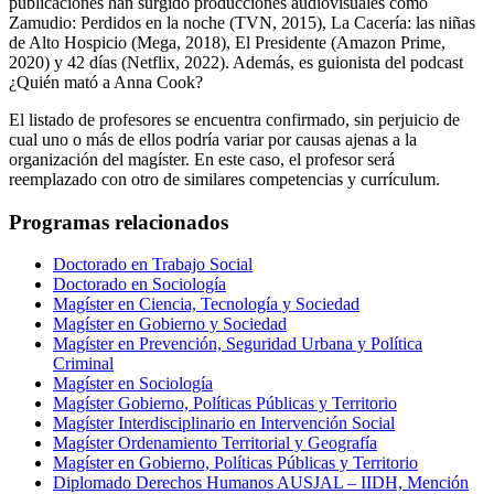
publicaciones han surgido producciones audiovisuales como
Zamudio: Perdidos en la noche (TVN, 2015), La Cacería: las niñas
de Alto Hospicio (Mega, 2018), El Presidente (Amazon Prime,
2020) y 42 días (Netflix, 2022). Además, es guionista del podcast
¿Quién mató a Anna Cook?
El listado de profesores se encuentra confirmado, sin perjuicio de
cual uno o más de ellos podría variar por causas ajenas a la
organización del magíster. En este caso, el profesor será
reemplazado con otro de similares competencias y currículum.
Programas relacionados
Doctorado en Trabajo Social
Doctorado en Sociología
Magíster en Ciencia, Tecnología y Sociedad
Magíster en Gobierno y Sociedad
Magíster en Prevención, Seguridad Urbana y Política
Criminal
Magíster en Sociología
Magíster Gobierno, Políticas Públicas y Territorio
Magíster Interdisciplinario en Intervención Social
Magíster Ordenamiento Territorial y Geografía
Magíster en Gobierno, Políticas Públicas y Territorio
Diplomado Derechos Humanos AUSJAL – IIDH, Mención