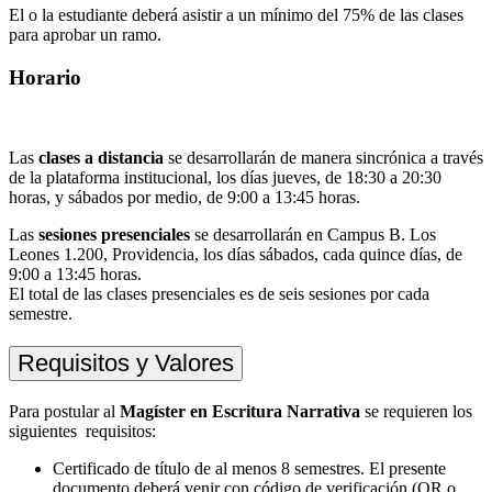
El o la estudiante deberá asistir a un mínimo del 75% de las clases
para aprobar un ramo.
Horario
Las
clases a distancia
se desarrollarán de manera sincrónica a través
de la plataforma institucional, los días jueves, de 18:30 a 20:30
horas, y sábados por medio, de 9:00 a 13:45 horas.
Las
sesiones presenciales
se desarrollarán en Campus B. Los
Leones 1.200, Providencia, los días sábados, cada quince días, de
9:00 a 13:45 horas.
El total de las clases presenciales es de seis sesiones por cada
semestre.
Requisitos y Valores
Para postular al
Magíster en Escritura Narrativa
se requieren los
siguientes requisitos:
Certificado de título de al menos 8 semestres. El presente
documento deberá venir con código de verificación (QR o