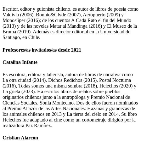
Escritor, editor y guionista chileno, es autor de libros de poesía como
Valdivia (2006), Bonnie&Clyde (2007), Aeropuerto (2009) y
Monosúper (2016); de los cuentos A Cada Rato el fin del Mundo
(2013) y de las novelas Matar al Mandinga (2016) y El Museo de la
Bruma (2019). Además es director editorial en la Universidad de
Santiago, en Chile.
Profesores/as invitados/as desde 2021
Catalina Infante
Es escritora, editora y tallerista, autora de libros de narrativa como
La otra ciudad (2014), Dichos Redichos (2015), Postal Nocturna
(2016), Todas somos una misma sombra (2018), Helechos (2020) y
La grieta (2023). Ha escritos libros de relatos sobre pueblos
originarios chilenos junto a la antropóloga y Premio Nacional de
Ciencias Sociales, Sonia Montecino. Dos de ellos fueron nominados
al Premio Altazor de las Artes Nacionales: Hazañas y grandezas de
los animales chilenos en 2013 y La tierra del cielo en 2014. Su libro
Helechos fue adaptado al cine como un cortometraje dirigido por la
realizadora Paz Ramírez.
Cristian Alarcón