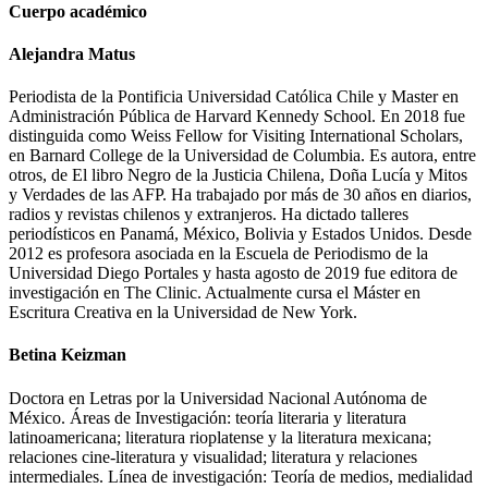
Cuerpo académico
Alejandra Matus
Periodista de la Pontificia Universidad Católica Chile y Master en
Administración Pública de Harvard Kennedy School. En 2018 fue
distinguida como Weiss Fellow for Visiting International Scholars,
en Barnard College de la Universidad de Columbia. Es autora, entre
otros, de El libro Negro de la Justicia Chilena, Doña Lucía y Mitos
y Verdades de las AFP. Ha trabajado por más de 30 años en diarios,
radios y revistas chilenos y extranjeros. Ha dictado talleres
periodísticos en Panamá, México, Bolivia y Estados Unidos. Desde
2012 es profesora asociada en la Escuela de Periodismo de la
Universidad Diego Portales y hasta agosto de 2019 fue editora de
investigación en The Clinic. Actualmente cursa el Máster en
Escritura Creativa en la Universidad de New York.
Betina Keizman
Doctora en Letras por la Universidad Nacional Autónoma de
México. Áreas de Investigación: teoría literaria y literatura
latinoamericana; literatura rioplatense y la literatura mexicana;
relaciones cine-literatura y visualidad; literatura y relaciones
intermediales. Línea de investigación: Teoría de medios, medialidad