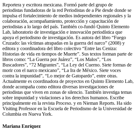
Reportera y escritora mexicana. Formó parte del grupo de
periodistas fundadoras de la red Periodistas de a Pie desde donde se
impulsa el fortalecimiento de medios independientes regionales y la
colaboración, acompañamiento, protección y capacitación de
periodistas a lo largo del país. También co-fundó Quinto Elemento
Lab, laboratorio de investigación e innovaciòn periodística que
apoya el periodismo de investigación. Es autora del libro “Fuego
Cruzado: las víctimas atrapadas en la guerra del narco” (2008) y
editora y coordinadora del libro colectivo “Entre las Ceniza:
Historias de vida en tiempos de Muerte”. Sus textos forman parte de
libros como: “La Guerra por Juárez”, “Los Malos”, “Los
Buscadores”, “72 Migrantes”, “La Ley del Cuerno. Siete formas de
morir con el narco mexicano”, “La Ira de México. Siete voces
contra la impunidad”, “Lo mejor de Gatopardo”, entre otras.
Actualmente es coordinadora de proyectos en Quinto Elemento Lab,
donde acompaña como editora diversas investigaciones de
periodistas que viven en zonas de silencio. También investiga temas
sobre impunidad y violaciones a los derechos humanos. Escribe
principalmente en la revista Proceso. y en Nieman Reports. Ha sido
Visiting Professor en la Escuela de Periodismo de la Universidad de
Columbia en Nueva York.
Mariana Enríquez