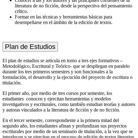
Conocer a las y los autores y las principales corrientes de la
literatura de no ficción, desde la perspectiva del pensamiento
crítico.
Formar en las técnicas y herramientas básicas para
desempeñarse en el ámbito de la edición de textos.
Plan de Estudios
El plan de estudios se articula en torno a tres ejes formativos –
Metodológico, Escritural y Teórico- que se despliegan en paralelo
durante los tres primeros semestres y son funcionales a la
formulación, el desarrollo y la ejecución del proyecto de escritura o
titulación.
El primer año, por medio de tres cursos por semestre, los
estudiantes conocen y ejercitan herramientas y modelos
investigativos y escriturales, como también estudian teorías y autores
y autoras vinculados a la literatura de ficción y de no ficción.
En el tercer semestre, correspondiente a la primera mitad del
segundo año, los estudiantes afinan y profundizan sus proyectos
escriturales por medio de un seminario de titulación, a la vez que se
introducen y se ejercitan en el proceso de edición de textos literarios.