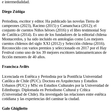
e intermedialidad.
Diego Zúñiga
Periodista, escritor y editor. Ha publicado las novelas Tierra de
campeones (2023), Racimo (2015) y Camanchaca (2012); el
conjunto de cuentos Niños héroes (2016) y el libro testimonial Soy
de Católica (2014). Es uno de los fundadores de la editorial chilena
Montacerdos, y ha sido incluido en antologías como Los mejores
cuentos chilenos del siglo XXI (2012) y Selección chilena (2016).
Reconocido con varios premios y seleccionado en 2017 por el Hay
Festival como uno de los 39 mejores escritores latinoamericanos de
ficción menores de 40 años.
Francisca Avilés
Licenciada en Estética y Periodista por la Pontificia Universidad
Católica de Chile (PUC). Doctora en Arquitectura y Estudios
Urbanos (PUC) y MSc en Estudios Culturales por la Universidad de
Edimburgo. Diplomada en Periodismo Cultural y Crítica
(Universidad de Chile). Ha investigado las relaciones entre estética
cotidiana y las experiencias del caminar la ciudad.
Galo Ghigliotto