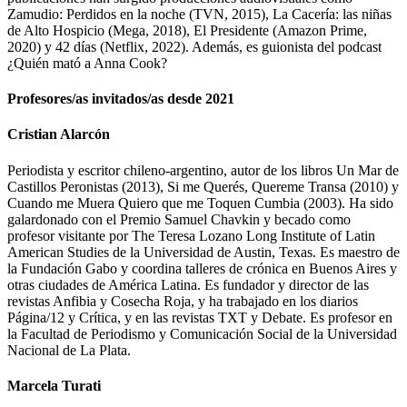
Zamudio: Perdidos en la noche (TVN, 2015), La Cacería: las niñas
de Alto Hospicio (Mega, 2018), El Presidente (Amazon Prime,
2020) y 42 días (Netflix, 2022). Además, es guionista del podcast
¿Quién mató a Anna Cook?
Profesores/as invitados/as desde 2021
Cristian Alarcón
Periodista y escritor chileno-argentino, autor de los libros Un Mar de
Castillos Peronistas (2013), Si me Querés, Quereme Transa (2010) y
Cuando me Muera Quiero que me Toquen Cumbia (2003). Ha sido
galardonado con el Premio Samuel Chavkin y becado como
profesor visitante por The Teresa Lozano Long Institute of Latin
American Studies de la Universidad de Austin, Texas. Es maestro de
la Fundación Gabo y coordina talleres de crónica en Buenos Aires y
otras ciudades de América Latina. Es fundador y director de las
revistas Anfibia y Cosecha Roja, y ha trabajado en los diarios
Página/12 y Crítica, y en las revistas TXT y Debate. Es profesor en
la Facultad de Periodismo y Comunicación Social de la Universidad
Nacional de La Plata.
Marcela Turati