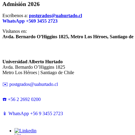
Admisión 2026
Escríbenos a:
postgrados@uahurtado.cl
WhatsApp +569 3455 2723
Visítanos en:
Avda. Bernardo O’Higgins 1825, Metro Los Héroes, Santiago de 
Universidad Alberto Hurtado
Avda. Bernardo O’Higgins 1825
Metro Los Héroes | Santiago de Chile
✉️ postgrados@uahurtado.cl
☎️ +56 2 2692 0200
📱 WhatsApp +56 9 3455 2723