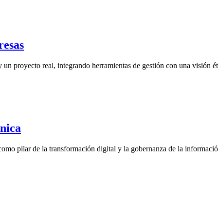
resas
y un proyecto real, integrando herramientas de gestión con una visión é
nica
omo pilar de la transformación digital y la gobernanza de la informaci