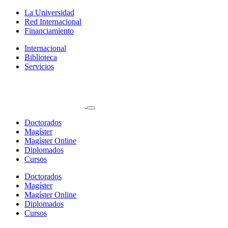
La Universidad
Red Internacional
Financiamiento
Internacional
Biblioteca
Servicios
Doctorados
Magíster
Magíster Online
Diplomados
Cursos
Doctorados
Magíster
Magíster Online
Diplomados
Cursos