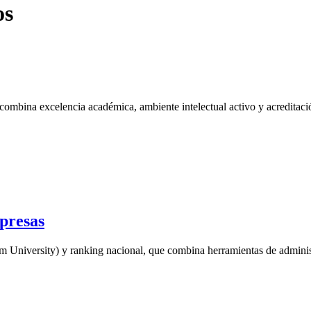
os
combina excelencia académica, ambiente intelectual activo y acreditaci
presas
University) y ranking nacional, que combina herramientas de administr