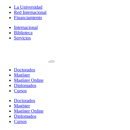
La Universidad
Red Internacional
Financiamiento
Internacional
Biblioteca
Servicios
Doctorados
Magíster
Magíster Online
Diplomados
Cursos
Doctorados
Magíster
Magíster Online
Diplomados
Cursos