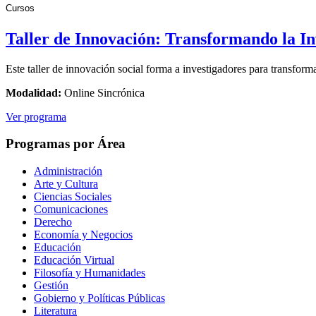
Cursos
Taller de Innovación: Transformando la In
Este taller de innovación social forma a investigadores para transfor
Modalidad:
Online Sincrónica
Ver programa
Programas por Área
Administración
Arte y Cultura
Ciencias Sociales
Comunicaciones
Derecho
Economía y Negocios
Educación
Educación Virtual
Filosofía y Humanidades
Gestión
Gobierno y Políticas Públicas
Literatura