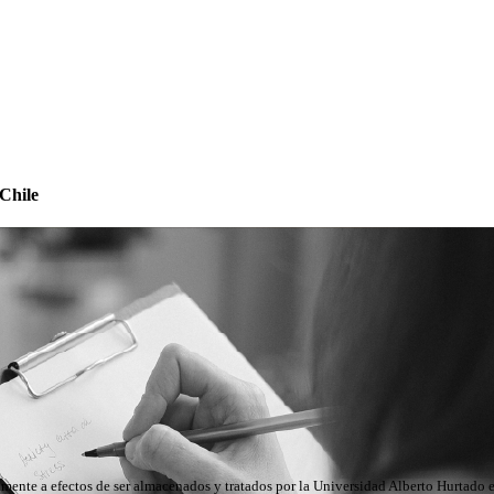
Chile
icamente a efectos de ser almacenados y tratados por la Universidad Alberto Hurtado