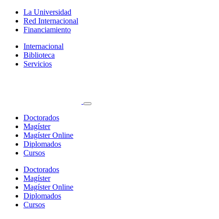
La Universidad
Red Internacional
Financiamiento
Internacional
Biblioteca
Servicios
Doctorados
Magíster
Magíster Online
Diplomados
Cursos
Doctorados
Magíster
Magíster Online
Diplomados
Cursos