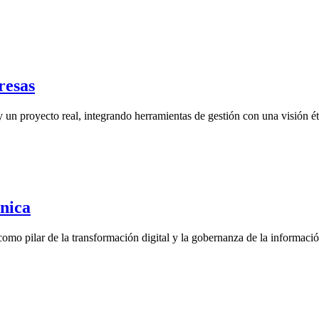
resas
y un proyecto real, integrando herramientas de gestión con una visión é
nica
omo pilar de la transformación digital y la gobernanza de la informaci