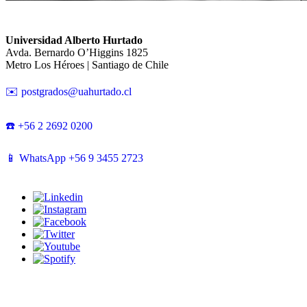
Universidad Alberto Hurtado
Avda. Bernardo O’Higgins 1825
Metro Los Héroes | Santiago de Chile
✉️ postgrados@uahurtado.cl
☎️ +56 2 2692 0200
📱 WhatsApp +56 9 3455 2723