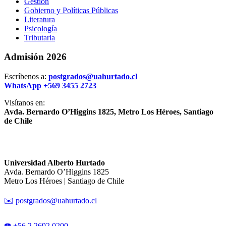
Gestión
Gobierno y Políticas Públicas
Literatura
Psicología
Tributaria
Admisión 2026
Escríbenos a:
postgrados@uahurtado.cl
WhatsApp +569 3455 2723
Visítanos en:
Avda. Bernardo O’Higgins 1825, Metro Los Héroes, Santiago
de Chile
Universidad Alberto Hurtado
Avda. Bernardo O’Higgins 1825
Metro Los Héroes | Santiago de Chile
✉️ postgrados@uahurtado.cl
☎️ +56 2 2692 0200