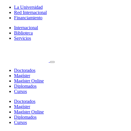
La Universidad
Red Internacional
Financiamiento
Internacional
Biblioteca
Servicios
Doctorados
Magíster
Magíster Online
Diplomados
Cursos
Doctorados
Magíster
Magíster Online
Diplomados
Cursos