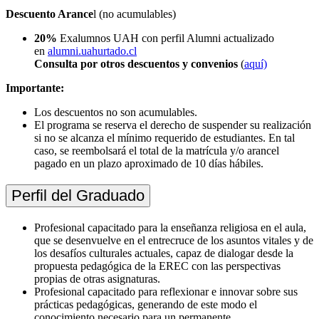
Descuento Arance
l (no acumulables)
20%
Exalumnos UAH con perfil Alumni actualizado
en
alumni.uahurtado.cl
Consulta por otros descuentos y convenios
(
aquí)
Importante:
Los descuentos no son acumulables.
El programa se reserva el derecho de suspender su realización
si no se alcanza el mínimo requerido de estudiantes. En tal
caso, se reembolsará el total de la matrícula y/o arancel
pagado en un plazo aproximado de 10 días hábiles.
Perfil del Graduado
Profesional capacitado para la enseñanza religiosa en el aula,
que se desenvuelve en el entrecruce de los asuntos vitales y de
los desafíos culturales actuales, capaz de dialogar desde la
propuesta pedagógica de la EREC con las perspectivas
propias de otras asignaturas.
Profesional capacitado para reflexionar e innovar sobre sus
prácticas pedagógicas, generando de este modo el
conocimiento necesario para un permanente