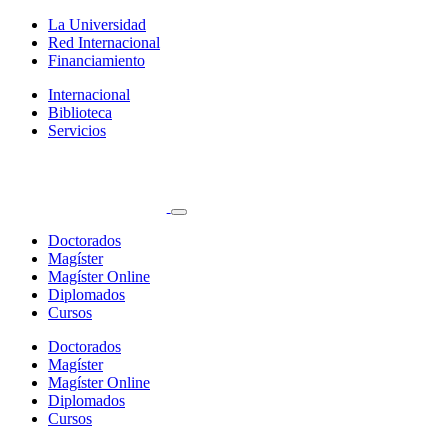
La Universidad
Red Internacional
Financiamiento
Internacional
Biblioteca
Servicios
Doctorados
Magíster
Magíster Online
Diplomados
Cursos
Doctorados
Magíster
Magíster Online
Diplomados
Cursos