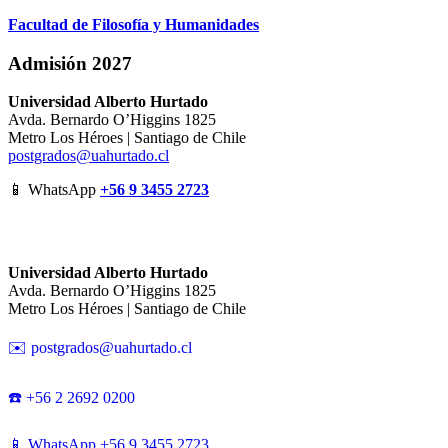
Facultad de Filosofía y Humanidades
Admisión 2027
Universidad Alberto Hurtado
Avda. Bernardo O’Higgins 1825
Metro Los Héroes | Santiago de Chile
postgrados@uahurtado.cl
📱 WhatsApp
+56 9 3455 2723
Universidad Alberto Hurtado
Avda. Bernardo O’Higgins 1825
Metro Los Héroes | Santiago de Chile
✉️ postgrados@uahurtado.cl
☎️ +56 2 2692 0200
📱 WhatsApp +56 9 3455 2723