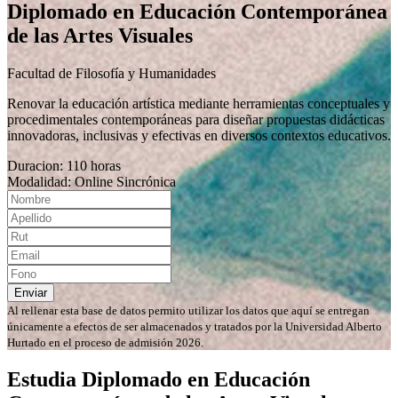
Diplomado en Educación Contemporánea
de las Artes Visuales
Facultad de Filosofía y Humanidades
Renovar la educación artística mediante herramientas conceptuales y
procedimentales contemporáneas para diseñar propuestas didácticas
innovadoras, inclusivas y efectivas en diversos contextos educativos.
Duracion: 110 horas
Modalidad: Online Sincrónica
Enviar
Al rellenar esta base de datos permito utilizar los datos que aquí se entregan
únicamente a efectos de ser almacenados y tratados por la Universidad Alberto
Hurtado en el proceso de admisión 2026.
Estudia Diplomado en Educación