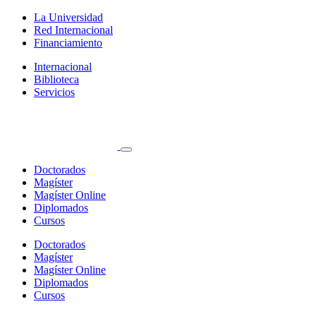
La Universidad
Red Internacional
Financiamiento
Internacional
Biblioteca
Servicios
Doctorados
Magíster
Magíster Online
Diplomados
Cursos
Doctorados
Magíster
Magíster Online
Diplomados
Cursos