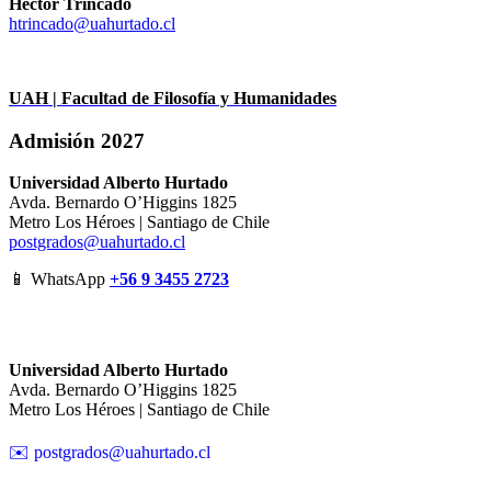
Héctor Trincado
htrincado@uahurtado.cl
UAH | Facultad de Filosofía y Humanidades
Admisión 2027
Universidad Alberto Hurtado
Avda. Bernardo O’Higgins 1825
Metro Los Héroes | Santiago de Chile
postgrados@uahurtado.cl
📱 WhatsApp
+56 9 3455 2723
Universidad Alberto Hurtado
Avda. Bernardo O’Higgins 1825
Metro Los Héroes | Santiago de Chile
✉️ postgrados@uahurtado.cl