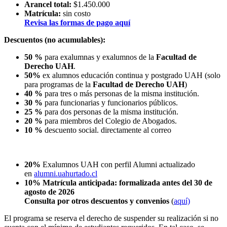
Arancel total:
$1.450.000
Matrícula:
sin costo
Revisa las formas de pago aquí
Descuentos (no acumulables):
50 %
para exalumnas y exalumnos de la
Facultad de
Derecho UAH
.
50%
ex alumnos educación continua y postgrado UAH (solo
para programas de la
Facultad de Derecho UAH
)
40 %
para tres o más personas de la misma institución.
30 %
para funcionarias y funcionarios públicos.
25 %
para dos personas de la misma institución.
20 %
para miembros del Colegio de Abogados.
10 %
descuento social. directamente al correo
20%
Exalumnos UAH con perfil Alumni actualizado
en
alumni.uahurtado.cl
10% Matrícula anticipada: formalizada antes del 30 de
agosto de 2026
Consulta por otros descuentos y convenios
(
aquí)
El programa se reserva el derecho de suspender su realización si no