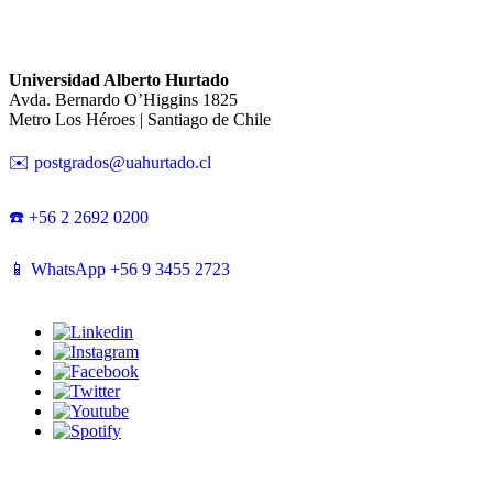
Universidad Alberto Hurtado
Avda. Bernardo O’Higgins 1825
Metro Los Héroes | Santiago de Chile
✉️ postgrados@uahurtado.cl
☎️ +56 2 2692 0200
📱 WhatsApp +56 9 3455 2723