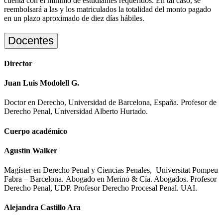
cuenta con el mínimo de estudiantes requeridos. En tal caso, se
reembolsará a las y los matriculados la totalidad del monto pagado
en un plazo aproximado de diez días hábiles.
Docentes
Director
Juan Luis Modolell G.
Doctor en Derecho, Universidad de Barcelona, España. Profesor de
Derecho Penal, Universidad Alberto Hurtado.
Cuerpo académico
Agustín Walker
Magíster en Derecho Penal y Ciencias Penales, Universitat Pompeu
Fabra – Barcelona. Abogado en Merino & Cía. Abogados. Profesor
Derecho Penal, UDP. Profesor Derecho Procesal Penal. UAI.
Alejandra Castillo Ara