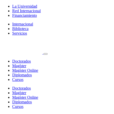
La Universidad
Red Internacional
Financiamiento
Internacional
Biblioteca
Servicios
Doctorados
Magíster
Magíster Online
Diplomados
Cursos
Doctorados
Magíster
Magíster Online
Diplomados
Cursos