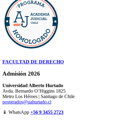
FACULTAD DE DERECHO
Admisión 2026
Universidad Alberto Hurtado
Avda. Bernardo O’Higgins 1825
Metro Los Héroes | Santiago de Chile
postgrados@uahurtado.cl
📱 WhatsApp
+56 9 3455 2723