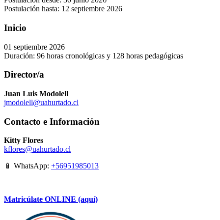
Postulación hasta: 12 septiembre 2026
Inicio
01 septiembre 2026
Duración: 96 horas cronológicas y 128 horas pedagógicas
Director/a
Juan Luis Modolell
jmodolell@uahurtado.cl
Contacto e Información
Kitty Flores
kflores@uahurtado.cl
📱 WhatsApp:
+56951985013
Matricúlate ONLINE (aquí)