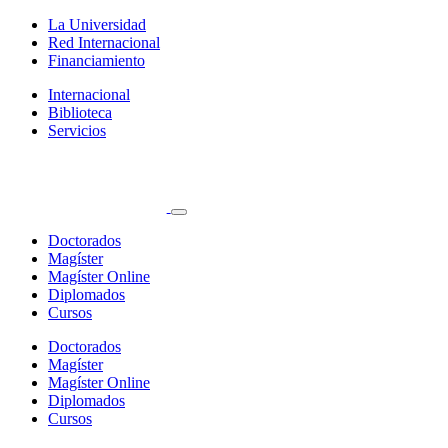
La Universidad
Red Internacional
Financiamiento
Internacional
Biblioteca
Servicios
Doctorados
Magíster
Magíster Online
Diplomados
Cursos
Doctorados
Magíster
Magíster Online
Diplomados
Cursos