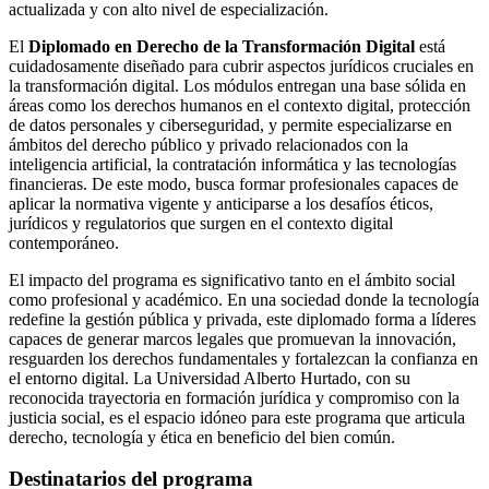
actualizada y con alto nivel de especialización.
El
Diplomado en Derecho de la Transformación Digital
está
cuidadosamente diseñado para cubrir aspectos jurídicos cruciales en
la transformación digital. Los módulos entregan una base sólida en
áreas como los derechos humanos en el contexto digital, protección
de datos personales y ciberseguridad, y permite especializarse en
ámbitos del derecho público y privado relacionados con la
inteligencia artificial, la contratación informática y las tecnologías
financieras. De este modo, busca formar profesionales capaces de
aplicar la normativa vigente y anticiparse a los desafíos éticos,
jurídicos y regulatorios que surgen en el contexto digital
contemporáneo.
El impacto del programa es significativo tanto en el ámbito social
como profesional y académico. En una sociedad donde la tecnología
redefine la gestión pública y privada, este diplomado forma a líderes
capaces de generar marcos legales que promuevan la innovación,
resguarden los derechos fundamentales y fortalezcan la confianza en
el entorno digital. La Universidad Alberto Hurtado, con su
reconocida trayectoria en formación jurídica y compromiso con la
justicia social, es el espacio idóneo para este programa que articula
derecho, tecnología y ética en beneficio del bien común.
Destinatarios del programa