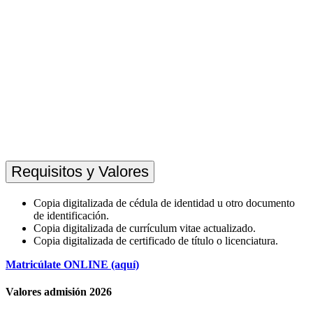
Requisitos y Valores
Copia
digitalizada
de cédula de
identidad
u
otro
documento
de
identificación
.
Copia
digitalizada
de
currículum
vitae
actualizado
.
Copia
digitalizada
de
certificado
de
título
o
licenciatura
.
Matricúlate ONLINE (aquí)
Valores admisión 2026