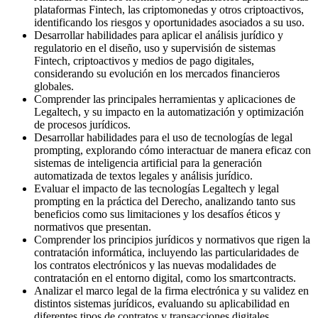
pla
taformas Fintech, las criptomonedas y otros
criptoactivos
,
identificando los riesgos y oportunidades asociados a su uso.
Desarrollar habilidades para aplicar el análisis jurídico y
regulatorio en el diseño, uso y supervisión de sistemas
Fintech,
criptoactivos
y medios de pago digitales,
considerando su evolución en los mercados financieros
globales.
Comprender las principales herramientas y aplicaciones de
Legaltech
, y su impacto en la automatización y optimización
de procesos jurídicos.
Desarrollar habilidades para el uso de tecnologías de legal
prompting
, explorando cómo interactuar de manera eficaz con
sistemas de inteligencia artificial para la generación
automatizada de textos legales y análisis jurídico.
Evaluar el impacto de las tecnologías
Legaltech
y legal
prompting
en la práctica del Derecho, analizando tanto sus
beneficios como sus limitaciones y los desafíos éticos y
normativos que presentan.
Comprender los principios jurídicos y normativos que rigen la
contratación informática, incluyendo las particularidades de
los contratos electrónicos y las nuevas modalidades de
contratación en el entorno digital, como los
smartcontracts
.
Analizar el marco legal de la firma electrónica y su validez en
distintos sistemas jurídicos, evaluando su aplicabilidad en
diferentes tipos de contratos y transacciones digitales.