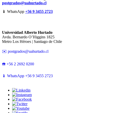
postgrados@uahurtado.cl
📱 WhatsApp
+56 9 3455 2723
Universidad Alberto Hurtado
Avda. Bernardo O’Higgins 1825
Metro Los Héroes | Santiago de Chile
✉️ postgrados@uahurtado.cl
☎️ +56 2 2692 0200
📱 WhatsApp +56 9 3455 2723