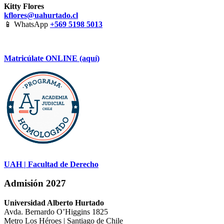
Kitty Flores
kflores@uahurtado.cl
📱 WhatsApp
+569 5198 5013
Matricúlate ONLINE (aquí)
UAH | Facultad de Derecho
Admisión 2027
Universidad Alberto Hurtado
Avda. Bernardo O’Higgins 1825
Metro Los Héroes | Santiago de Chile