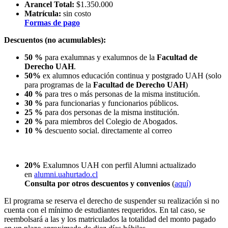
Arancel Total:
$1.350.000
Matrícula:
sin costo
Formas de pago
Descuentos (no acumulables):
50 %
para exalumnas y exalumnos de la
Facultad de
Derecho UAH
.
50%
ex alumnos educación continua y postgrado UAH (solo
para programas de la
Facultad de Derecho UAH
)
40 %
para tres o más personas de la misma institución.
30 %
para funcionarias y funcionarios públicos.
25 %
para dos personas de la misma institución.
20 %
para miembros del Colegio de Abogados.
10 %
descuento social. directamente al correo
20%
Exalumnos UAH con perfil Alumni actualizado
en
alumni.uahurtado.cl
Consulta por otros descuentos y convenios
(
aquí)
El programa se reserva el derecho de suspender su realización si no
cuenta con el mínimo de estudiantes requeridos. En tal caso, se
reembolsará a las y los matriculados la totalidad del monto pagado