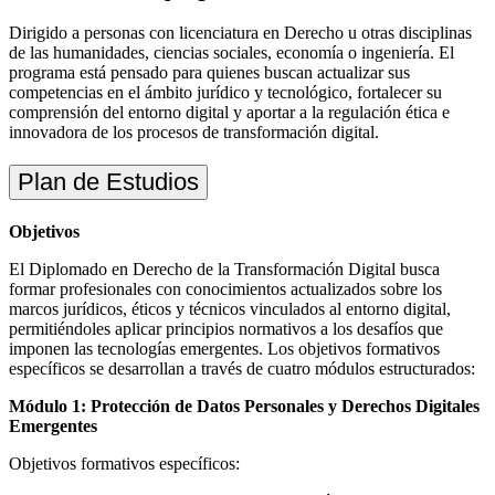
Dirigido
a
personas
con
licenciatura
en
Derecho u
otras
disciplinas
de las
humanidades
,
ciencias
sociales
,
economía
o
ingeniería
. El
programa
está
pensado
para
quienes
buscan
actualizar
sus
competencias
en
el
ámbito
jurídico
y
tecnológico
,
fortalecer
su
comprensión
del
entorno
digital y
aportar
a la
regulación
ética
e
innovadora
de
los
procesos
de
transformación
digital.
Plan de Estudios
Objetivos
El Diplomado en Derecho de la Transformación Digital busca
formar profesionales con conocimientos actualizados sobre los
marcos jurídicos, éticos y técnicos vinculados al entorno digital,
permitiéndoles aplicar principios normativos a los desafíos que
imponen las tecnologías emergentes. Los objetivos formativos
específicos se desarrollan a través de cuatro módulos estructurados:
Módulo 1: Protección de Datos Personales y Derechos Digitales
Emergentes
Objetivos formativos específicos: