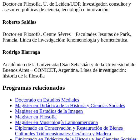
Doctor en Filosofía, U. de Leiden/UDP. Investigador, consultor y
asesor en políticas de ciencia, tecnología e innovación.
Roberto Saldías
Doctor en Filosofía, Centre Sèvres – Facultades Jesuitas de París,
Francia. Línea de investigación: fenomenología y hermenéutica.
Rodrigo Illarraga
Académico de la Universidad San Sebastián y de la Universidad de
Buenos Aires – CONICET, Argentina. Línea de investigación:
historia de la filosofía
Programas relacionados
Doctorado en Estudios Mediales
Magíster en Didáctica de la Historia y Ciencias Sociales
Magíster en Estudios de la Imagen
Magíster en Filosofía
Magíster en Musicología Latinoamericana
Diplomado en Conservación y Restauración de Bienes
Culturales Tridimensionales: Cerámica y Madera
Diplomado en Didáctica de la Historia y las Ciencias Sociales