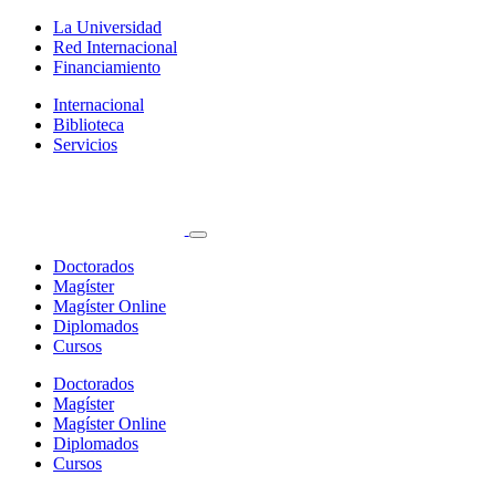
La Universidad
Red Internacional
Financiamiento
Internacional
Biblioteca
Servicios
Doctorados
Magíster
Magíster Online
Diplomados
Cursos
Doctorados
Magíster
Magíster Online
Diplomados
Cursos