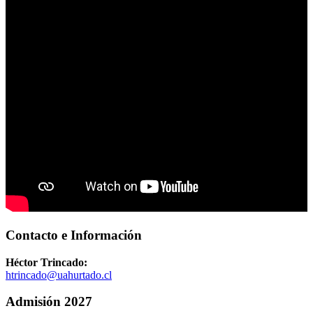
Contacto e Información
Héctor Trincado:
htrincado@uahurtado.cl
Admisión 2027