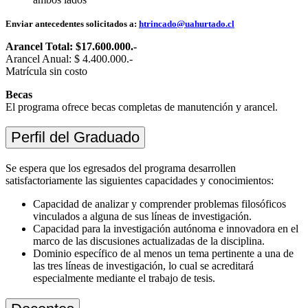
Enviar antecedentes solicitados a:
htrincado@uahurtado.cl
Arancel Total: $17.600.000.-
Arancel Anual: $ 4.400.000.-
Matrícula sin costo
Becas
El programa ofrece becas completas de manutención y arancel.
Perfil del Graduado
Se espera que los egresados del programa desarrollen
satisfactoriamente las siguientes capacidades y conocimientos:
Capacidad de analizar y comprender problemas filosóficos
vinculados a alguna de sus líneas de investigación.
Capacidad para la investigación autónoma e innovadora en el
marco de las discusiones actualizadas de la disciplina.
Dominio específico de al menos un tema pertinente a una de
las tres líneas de investigación, lo cual se acreditará
especialmente mediante el trabajo de tesis.