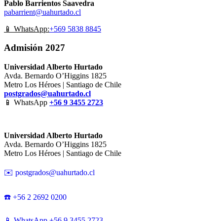
Pablo Barrientos Saavedra
pabarrient@uahurtado.cl
📱 WhatsApp:
+569 5838 8845
Admisión 2027
Universidad Alberto Hurtado
Avda. Bernardo O’Higgins 1825
Metro Los Héroes | Santiago de Chile
postgrados@uahurtado.cl
📱 WhatsApp
+56 9 3455 2723
Universidad Alberto Hurtado
Avda. Bernardo O’Higgins 1825
Metro Los Héroes | Santiago de Chile
✉️ postgrados@uahurtado.cl
☎️ +56 2 2692 0200
📱 WhatsApp +56 9 3455 2723