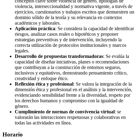
conceptos clave sobre violencia de género, tipologías de
violencia, interseccionalidad y normativa vigente, a través de
ejercicios, cuestionarios y trabajos escritos que demuestren un
dominio sólido de la teoría y su relevancia en contextos
académicos y laborales.
Aplicación práctica
: Se considera la capacidad de identificar
riesgos, analizar casos reales o hipotéticos y proponer
estrategias preventivas y de intervención, incluyendo la
correcta utilización de protocolos institucionales y marcos
legales.
Desarrollo de propuestas transformadoras
: Se evalúa la
capacidad de diseñar iniciativas, planes o recomendaciones
que contribuyan a la construcción de entornos seguros,
inclusivos y equitativos, demostrando pensamiento crítico,
creatividad y enfoque ético.
Reflexión ética y profesional
: Se valora la integración de la
dimensión ética y profesional en el análisis y la intervención,
evidenciando sensibilidad frente a la diversidad, respeto por
los derechos humanos y compromiso con la igualdad de
género.
Cumplimiento de normas de convivencia virtual
: se
valorarán las interacciones respetuosas y colaborativas en
todas las actividades en línea.
Horario