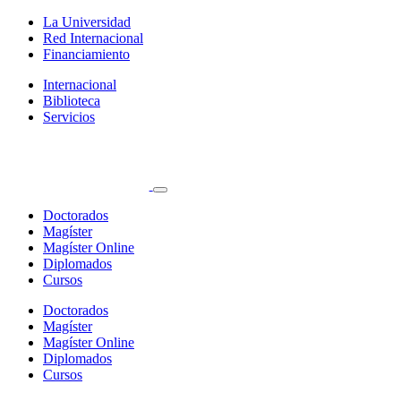
La Universidad
Red Internacional
Financiamiento
Internacional
Biblioteca
Servicios
Doctorados
Magíster
Magíster Online
Diplomados
Cursos
Doctorados
Magíster
Magíster Online
Diplomados
Cursos