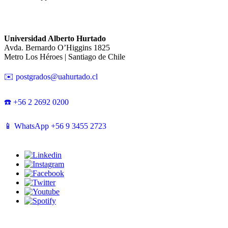
Universidad Alberto Hurtado
Avda. Bernardo O’Higgins 1825
Metro Los Héroes | Santiago de Chile
✉️ postgrados@uahurtado.cl
☎️ +56 2 2692 0200
📱 WhatsApp +56 9 3455 2723