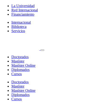
La Universidad
Red Internacional
Financiamiento
Internacional
Biblioteca
Servicios
Doctorados
Magíster
Magíster Online
Diplomados
Cursos
Doctorados
Magíster
Magíster Online
Diplomados
Cursos