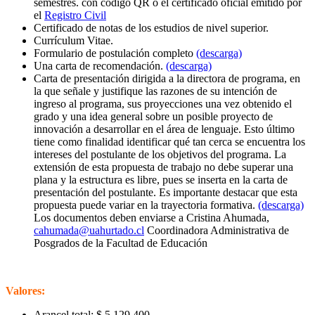
semestres. con código QR o el certificado oficial emitido por
el
Registro Civil
Certificado de notas de los estudios de nivel superior.
Currículum Vitae.
Formulario de postulación completo
(descarga)
Una carta de recomendación.
(descarga)
Carta de presentación dirigida a la directora de programa, en
la que señale y justifique las razones de su intención de
ingreso al programa, sus proyecciones una vez obtenido el
grado y una idea general sobre un posible proyecto de
innovación a desarrollar en el área de lenguaje. Esto último
tiene como finalidad identificar qué tan cerca se encuentra los
intereses del postulante de los objetivos del programa. La
extensión de esta propuesta de trabajo no debe superar una
plana y la estructura es libre, pues se inserta en la carta de
presentación del postulante. Es importante destacar que esta
propuesta puede variar en la trayectoria formativa.
(descarga)
Los documentos deben enviarse a Cristina Ahumada,
cahumada@uahurtado.cl
Coordinadora Administrativa de
Posgrados de la Facultad de Educación
Valores:
Arancel total: $ 5.129.400