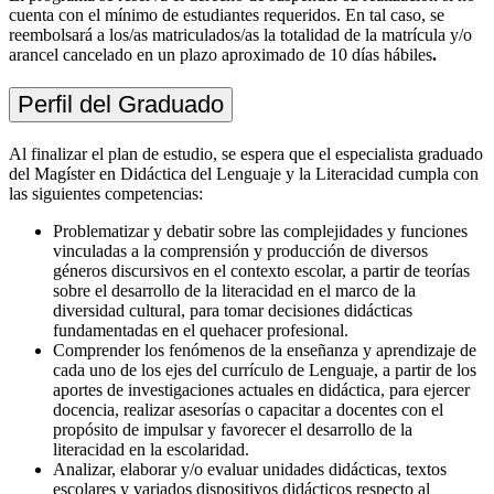
cuenta con el mínimo de estudiantes requeridos. En tal caso, se
reembolsará a los/as matriculados/as la totalidad de la matrícula y/o
arancel cancelado en un plazo aproximado de 10 días hábiles
.
Perfil del Graduado
Al finalizar el plan de estudio, se espera que el especialista graduado
del Magíster en Didáctica del Lenguaje y la Literacidad cumpla con
las siguientes competencias:
Problematizar y debatir sobre las complejidades y funciones
vinculadas a la comprensión y producción de diversos
géneros discursivos en el contexto escolar, a partir de teorías
sobre el desarrollo de la literacidad en el marco de la
diversidad cultural, para tomar decisiones didácticas
fundamentadas en el quehacer profesional.
Comprender los fenómenos de la enseñanza y aprendizaje de
cada uno de los ejes del currículo de Lenguaje, a partir de los
aportes de investigaciones actuales en didáctica, para ejercer
docencia, realizar asesorías o capacitar a docentes con el
propósito de impulsar y favorecer el desarrollo de la
literacidad en la escolaridad.
Analizar, elaborar y/o evaluar unidades didácticas, textos
escolares y variados dispositivos didácticos respecto al