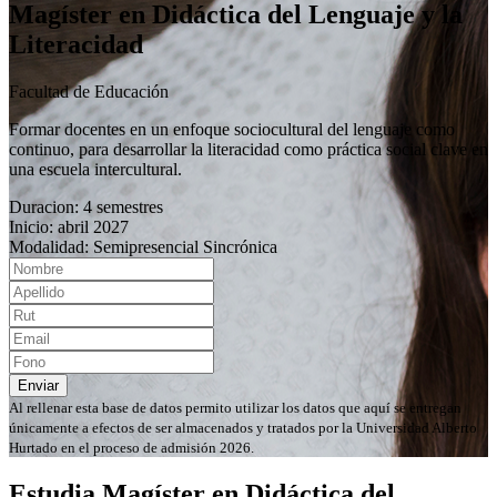
Magíster en Didáctica del Lenguaje y la
Literacidad
Facultad de Educación
Formar docentes en un enfoque sociocultural del lenguaje como
continuo, para desarrollar la literacidad como práctica social clave en
una escuela intercultural.
Duracion: 4 semestres
Inicio: abril 2027
Modalidad: Semipresencial Sincrónica
Enviar
Al rellenar esta base de datos permito utilizar los datos que aquí se entregan
únicamente a efectos de ser almacenados y tratados por la Universidad Alberto
Hurtado en el proceso de admisión 2026.
Estudia Magíster en Didáctica del