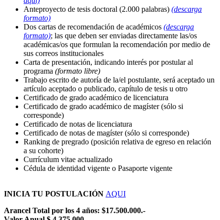
aquí)
Anteproyecto de tesis doctoral (2.000 palabras)
(descarga
formato)
Dos cartas de recomendación de académicos
(descarga
formato)
; las que deben ser enviadas directamente las/os
académicas/os que formulan la recomendación por medio de
sus correos institucionales
Carta de presentación, indicando interés por postular al
programa
(formato libre)
Trabajo escrito de autoría de la/el postulante, será aceptado un
artículo aceptado o publicado, capítulo de tesis u otro
Certificado de grado académico de licenciatura
Certificado de grado académico de magíster (sólo si
corresponde)
Certificado de notas de licenciatura
Certificado de notas de magíster (sólo si corresponde)
Ranking de pregrado (posición relativa de egreso en relación
a su cohorte)
Currículum vitae actualizado
Cédula de identidad vigente o Pasaporte vigente
INICIA TU POSTULACIÓN
AQUI
Arancel
Total por los 4 años: $17.500.000.-
Valor Anual $ 4.375.000