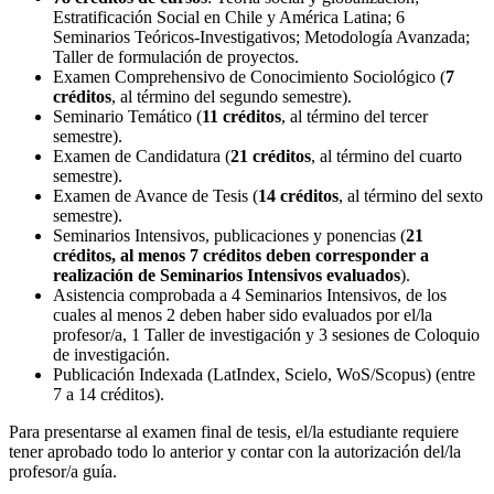
Estratificación Social en Chile y América Latina; 6
Seminarios Teóricos-Investigativos; Metodología Avanzada;
Taller de formulación de proyectos.
Examen Comprehensivo de Conocimiento Sociológico (
7
créditos
, al término del segundo semestre).
Seminario Temático (
11 créditos
, al término del tercer
semestre).
Examen de Candidatura (
21 créditos
, al término del cuarto
semestre).
Examen de Avance de Tesis (
14 créditos
, al término del sexto
semestre).
Seminarios Intensivos, publicaciones y ponencias (
21
créditos, al menos 7 créditos deben corresponder a
realización de Seminarios Intensivos evaluados
).
Asistencia comprobada a 4 Seminarios Intensivos, de los
cuales al menos 2 deben haber sido evaluados por el/la
profesor/a, 1 Taller de investigación y 3 sesiones de Coloquio
de investigación.
Publicación Indexada (LatIndex, Scielo, WoS/Scopus) (entre
7 a 14 créditos).
Para presentarse al examen final de tesis, el/la estudiante requiere
tener aprobado todo lo anterior y contar con la autorización del/la
profesor/a guía.