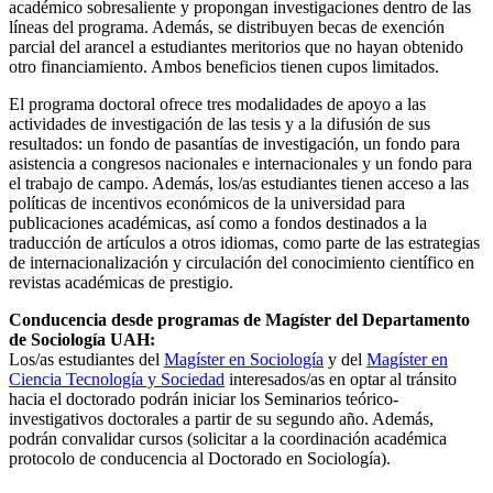
académico sobresaliente y propongan investigaciones dentro de las
líneas del programa. Además, se distribuyen becas de exención
parcial del arancel a estudiantes meritorios que no hayan obtenido
otro financiamiento. Ambos beneficios tienen cupos limitados.
El programa doctoral ofrece tres modalidades de apoyo a las
actividades de investigación de las tesis y a la difusión de sus
resultados: un fondo de pasantías de investigación, un fondo para
asistencia a congresos nacionales e internacionales y un fondo para
el trabajo de campo. Además, los/as estudiantes tienen acceso a las
políticas de incentivos económicos de la universidad para
publicaciones académicas, así como a fondos destinados a la
traducción de artículos a otros idiomas, como parte de las estrategias
de internacionalización y circulación del conocimiento científico en
revistas académicas de prestigio.
Conducencia desde programas de Magíster del Departamento
de Sociología UAH:
Los/as estudiantes del
Magíster en Sociología
y del
Magíster en
Ciencia Tecnología y Sociedad
interesados/as en optar al tránsito
hacia el doctorado podrán iniciar los Seminarios teórico-
investigativos doctorales a partir de su segundo año. Además,
podrán convalidar cursos (solicitar a la coordinación académica
protocolo de conducencia al Doctorado en Sociología).