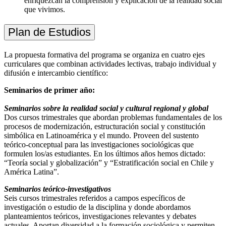
enriquezcan la comprensión y explicación de la realidad social
que vivimos.
Plan de Estudios
La propuesta formativa del programa se organiza en cuatro ejes
curriculares que combinan actividades lectivas, trabajo individual y
difusión e intercambio científico:
Seminarios de primer año:
Seminarios sobre la realidad social y cultural regional y global
Dos cursos trimestrales que abordan problemas fundamentales de los
procesos de modernización, estructuración social y constitución
simbólica en Latinoamérica y el mundo. Proveen del sustento
teórico-conceptual para las investigaciones sociológicas que
formulen los/as estudiantes. En los últimos años hemos dictado:
“Teoría social y globalización” y “Estratificación social en Chile y
América Latina”.
Seminarios teórico-investigativos
Seis cursos trimestrales referidos a campos específicos de
investigación o estudio de la disciplina y donde abordamos
planteamientos teóricos, investigaciones relevantes y debates
actuales. Aportan diversidad a la formación sociológica y permiten