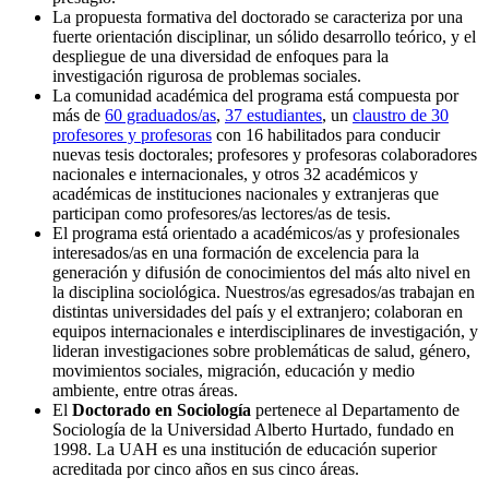
La propuesta formativa del doctorado se caracteriza por una
fuerte orientación disciplinar, un sólido desarrollo teórico, y el
despliegue de una diversidad de enfoques para la
investigación rigurosa de problemas sociales.
La comunidad académica del programa está compuesta por
más de
60 graduados/as
,
37 estudiantes
, un
claustro de 30
profesores y profesoras
con 16 habilitados para conducir
nuevas tesis doctorales; profesores y profesoras colaboradores
nacionales e internacionales, y otros 32 académicos y
académicas de instituciones nacionales y extranjeras que
participan como profesores/as lectores/as de tesis.
El programa está orientado a académicos/as y profesionales
interesados/as en una formación de excelencia para la
generación y difusión de conocimientos del más alto nivel en
la disciplina sociológica. Nuestros/as egresados/as trabajan en
distintas universidades del país y el extranjero; colaboran en
equipos internacionales e interdisciplinares de investigación, y
lideran investigaciones sobre problemáticas de salud, género,
movimientos sociales, migración, educación y medio
ambiente, entre otras áreas.
El
Doctorado en Sociología
pertenece al Departamento de
Sociología de la Universidad Alberto Hurtado, fundado en
1998. La UAH es una institución de educación superior
acreditada por cinco años en sus cinco áreas.