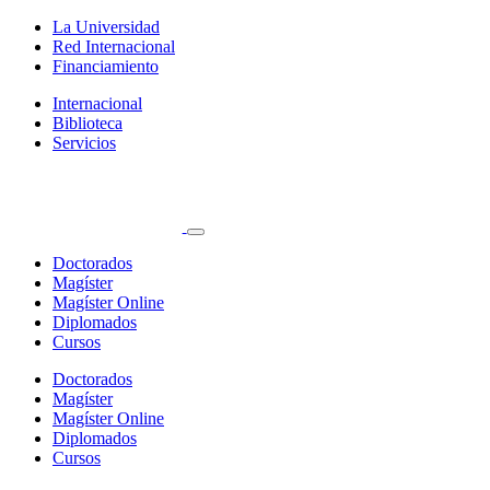
La Universidad
Red Internacional
Financiamiento
Internacional
Biblioteca
Servicios
Doctorados
Magíster
Magíster Online
Diplomados
Cursos
Doctorados
Magíster
Magíster Online
Diplomados
Cursos