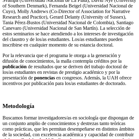
Svampa (Universidad Nacional de La Plata), David Nye (University
of Southern Denmark), Fernanda Beigel (Universidad Nacional de
Cuyo), Molly Andrews (Co-Director of Association for Narrative
Research and Practice), Gerard Delanty (University of Sussex),
Tania Pérez-Bustos (Universidad Nacional de Colombia), Santiago
Canevaro (Universidad Nacional de San Martín). La selección de
estos seminarios se hace atendiendo a los intereses de investigación
del claustro y de los/as estudiantes. Los/as estudiantes pueden
inscribirse en cualquier momento de su estancia doctoral.
Por la relevancia que el programa le otorga a la generación y
difusión de conocimientos, la malla contempla créditos por la
publicación
de resultados que se deriven del trabajo doctoral de
los/as estudiantes en revistas de prestigio académico y por la
presentación de
ponencias
en congresos. Además, la UAH ofrece
incentivos por publicación para los/as estudiantes de doctorado.
Metodología
Buscamos formar investigadores/as en sociología que dispongan de
un conjunto amplio de conocimientos y destrezas tanto teóricas
como prácticas, que les permitan desempeñarse en distintos ámbitos
de la sociedad, con excelencia académica y capacidad de contribuir