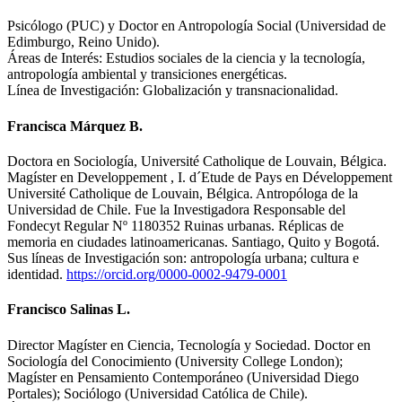
Psicólogo (PUC) y Doctor en Antropología Social (Universidad de
Edimburgo, Reino Unido).
Áreas de Interés: Estudios sociales de la ciencia y la tecnología,
antropología ambiental y transiciones energéticas.
Línea de Investigación: Globalización y transnacionalidad.
Francisca Márquez B.
Doctora en Sociología, Université Catholique de Louvain, Bélgica.
Magíster en Developpement , I. d´Etude de Pays en Développement
Université Catholique de Louvain, Bélgica. Antropóloga de la
Universidad de Chile. Fue la Investigadora Responsable del
Fondecyt Regular Nº 1180352 Ruinas urbanas. Réplicas de
memoria en ciudades latinoamericanas. Santiago, Quito y Bogotá.
Sus líneas de Investigación son: antropología urbana; cultura e
identidad.
https://orcid.org/0000-0002-9479-0001
Francisco Salinas L.
Director Magíster en Ciencia, Tecnología y Sociedad. Doctor en
Sociología del Conocimiento (University College London);
Magíster en Pensamiento Contemporáneo (Universidad Diego
Portales); Sociólogo (Universidad Católica de Chile).