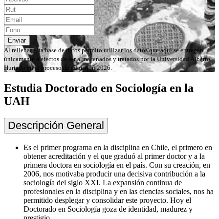
Enviar
Al rellenar esta base de datos permito utilizar los datos que aquí se entregan
únicamente a efectos de ser almacenados y tratados por la Universidad Alberto
Hurtado en el proceso de admisión 2026.
Estudia Doctorado en Sociología en la
UAH
Descripción General
Es el primer programa en la disciplina en Chile, el primero en
obtener acreditación y el que graduó al primer doctor y a la
primera doctora en sociología en el país. Con su creación, en
2006, nos motivaba producir una decisiva contribución a la
sociología del siglo XXI. La expansión continua de
profesionales en la disciplina y en las ciencias sociales, nos ha
permitido desplegar y consolidar este proyecto. Hoy el
Doctorado en Sociología goza de identidad, madurez y
prestigio.