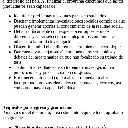
al desarrollo del país. Al finalizar el programa esperamos que las/os
graduadas/os sean capaces de:
Identificar problemas relevantes para ser estudiados.
Diseñar e implementar investigaciones sociales complejas que
puedan generar aportes al conocimiento de la realidad social.
Debatir críticamente con respecto a enfoques teóricos
diferentes y saber seleccionar e integrar los componentes
útiles para la propia investigación.
Discernir la utilidad de diferentes herramientas metodológicas.
Dar cuenta y manejar satisfactoriamente los contenidos y
debates del área temática en que han focalizado su trabajo de
tesis.
Traducir los resultados de su trabajo de investigación en
publicaciones y presentación en congresos.
Enriquecer la docencia que realizan, o puedan realizar,
incorporando nuevos elementos conceptuales y teóricos, así
como una mayor capacidad crítica.
Requisitos para egreso y graduación
Para egresar del doctorado, un/a estudiante requiere tener aprobado
lo siguiente:
78 créditos de cursos
: Teoría social y globalización;