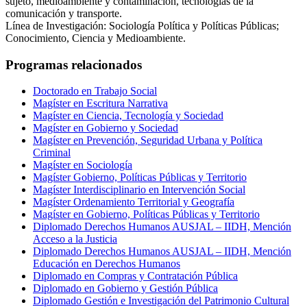
sujeto, medioambiente y contaminación, tecnologías de la
comunicación y transporte.
Línea de Investigación: Sociología Política y Políticas Públicas;
Conocimiento, Ciencia y Medioambiente.
Programas relacionados
Doctorado en Trabajo Social
Magíster en Escritura Narrativa
Magíster en Ciencia, Tecnología y Sociedad
Magíster en Gobierno y Sociedad
Magíster en Prevención, Seguridad Urbana y Política
Criminal
Magíster en Sociología
Magíster Gobierno, Políticas Públicas y Territorio
Magíster Interdisciplinario en Intervención Social
Magíster Ordenamiento Territorial y Geografía
Magíster en Gobierno, Políticas Públicas y Territorio
Diplomado Derechos Humanos AUSJAL – IIDH, Mención
Acceso a la Justicia
Diplomado Derechos Humanos AUSJAL – IIDH, Mención
Educación en Derechos Humanos
Diplomado en Compras y Contratación Pública
Diplomado en Gobierno y Gestión Pública
Diplomado Gestión e Investigación del Patrimonio Cultural