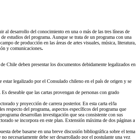
ir al desarrollo del conocimiento en una o más de las tres líneas de
po de estudios del programa. Aunque se trata de un programa con una
ampo de producción en las áreas de artes visuales, música, literatura,
ción y comunicaciones
.
a de Chile deben presentar los documentos debidamente legalizados en
be estar legalizado por el Consulado chileno en el país de origen y se
r. Es deseable que las cartas provengan de personas con grado
torado y proyección de carrera posterior. En esta carta el/la
les respecto del programa, aspectos específicos del programa que
 programa desarrollan investigación que sea consistente con sus
ctorado se incorpora en este plan. Extensión máxima de dos páginas a
uesta debe basarse en una breve discusión bibliográfica sobre el tema
 no necesariamente debe ser desarrollado por el postulante una vez