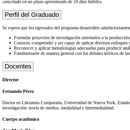
cancelado en un plazo aproximado de 10 días hábiles
.
Perfil del Graduado
Se espera que los egresados del programa desarrollen satisfactoriamen
Formular proyectos de investigación orientados a la producción
Conocer, comprender y ser capaz de aplicar diversos enfoques y t
Reconocer y aplicar metodologías adecuadas para producir anális
Familiarizarse de manera general con los debates teóricos de las 
Docentes
Director
Fernando Pérez
Doctor en Literatura Comparada, Universidad de Nueva York, Estados Un
investigación: teoría de medios, medialidad e intermedialidad.
Cuerpo académico