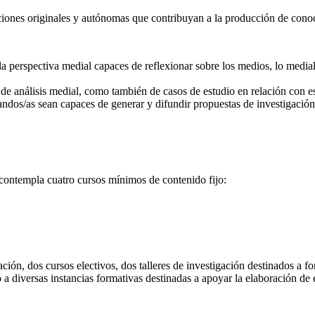
ciones originales y autónomas que contribuyan a la producción de conoc
a perspectiva medial capaces de reflexionar sobre los medios, lo medial
de análisis medial, como también de casos de estudio en relación con es
randos/as sean capaces de generar y difundir propuestas de investigaci
 contempla cuatro cursos mínimos de contenido fijo:
ación, dos cursos electivos, dos talleres de investigación destinados a f
 a diversas instancias formativas destinadas a apoyar la elaboración de 