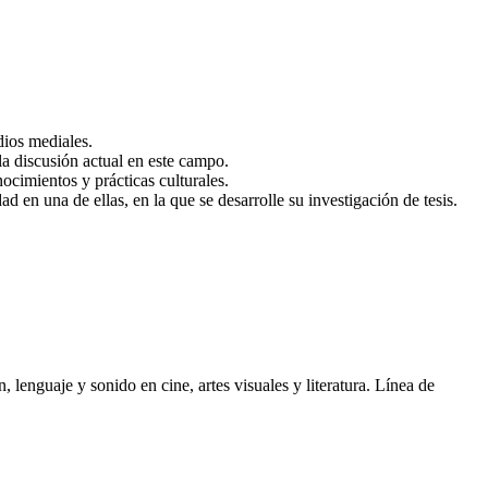
dios mediales.
a discusión actual en este campo.
ocimientos y prácticas culturales.
d en una de ellas, en la que se desarrolle su investigación de tesis.
enguaje y sonido en cine, artes visuales y literatura. Línea de