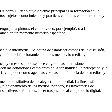
d Alberto Hurtado cuyo objetivo principal es la formación en un
tos, sujetos, conocimientos y prácticas culturales en un momento y
nguaje, la pintura, el cine o video, por ejemplo), o a las
rminan en un momento histórico específico.
edial e intermedial. Se ocupa de establecer estados de la discusión,
y definen el funcionamiento de los medios, lo medial y la
ncia y en este sentido se hace cargo de las dimensiones
con las condiciones cambiantes de la sensibilidad, la percepción y la
oria y el poder como agencias y zonas de influencia de los medios, y
ento constitutivo de la categoría de lo medial. La línea está
y funcionamiento de los medios; por otro, las trayectorias de
n sus diversos formatos, al ser traspasados al campo de lo digital.