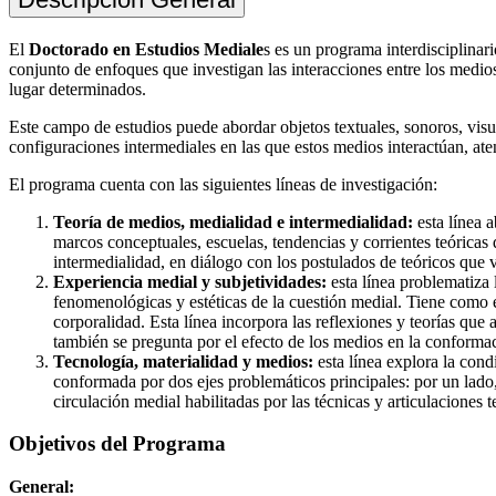
El
Doctorado en Estudios Mediale
s es un programa interdisciplina
conjunto de enfoques que investigan las interacciones entre los medio
lugar determinados.
Este campo de estudios puede abordar objetos textuales, sonoros, visual
configuraciones intermediales en las que estos medios interactúan, at
El programa cuenta con las siguientes líneas de investigación:
Teoría de medios, medialidad e intermedialidad:
esta línea a
marcos conceptuales, escuelas, tendencias y corrientes teóricas
intermedialidad, en diálogo con los postulados de teóricos que
Experiencia medial y subjetividades:
esta línea problematiza 
fenomenológicas y estéticas de la cuestión medial. Tiene como e
corporalidad. Esta línea incorpora las reflexiones y teorías que
también se pregunta por el efecto de los medios en la conforma
Tecnología, materialidad y medios:
esta línea explora la cond
conformada por dos ejes problemáticos principales: por un lado, 
circulación medial habilitadas por las técnicas y articulaciones 
Objetivos del Programa
General: