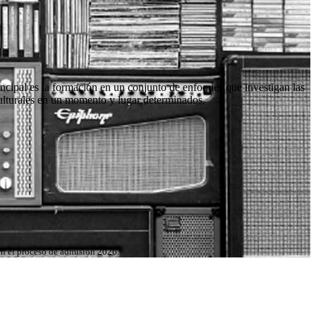
ncipal es la formación en un conjunto de enfoques que investigan las
culturales en un momento y lugar determinados.
 en el proceso de admisión 2026.