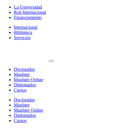
La Universidad
Red Internacional
Financiamiento
Internacional
Biblioteca
Servicios
Doctorados
Magíster
Magíster Online
Diplomados
Cursos
Doctorados
Magíster
Magíster Online
Diplomados
Cursos