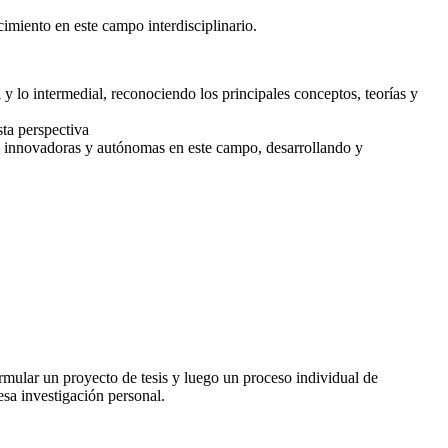
imiento en este campo interdisciplinario.
 y lo intermedial, reconociendo los principales conceptos, teorías y
ta perspectiva
ón innovadoras y autónomas en este campo, desarrollando y
ormular un proyecto de tesis y luego un proceso individual de
esa investigación personal.