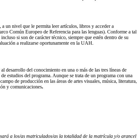
a un nivel que le permita leer artículos, libros y acceder a
Marco Común Europeo de Referencia para las lenguas). Conforme a tal
 incluso si son de carácter técnico, siempre que estén dentro de su
valuación a realizarse oportunamente en la UAH.
 al desarrollo del conocimiento en una o más de las tres líneas de
po de estudios del programa. Aunque se trata de un programa con una
ampo de producción en las áreas de artes visuales, música, literatura,
ción y comunicaciones
.
ará a los/as matriculados/as la totalidad de la matrícula y/o arancel