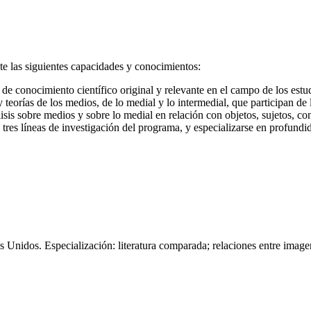
te las siguientes capacidades y conocimientos:
 de conocimiento científico original y relevante en el campo de los estu
eorías de los medios, de lo medial y lo intermedial, que participan de l
is sobre medios y sobre lo medial en relación con objetos, sujetos, con
tres líneas de investigación del programa, y especializarse en profundida
idos. Especialización: literatura comparada; relaciones entre imagen, l