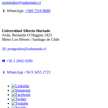
postgrados@uahurtado.cl
📱 WhatsApp:
+569 7519 8689
Universidad Alberto Hurtado
Avda. Bernardo O’Higgins 1825
Metro Los Héroes | Santiago de Chile
✉️ postgrados@uahurtado.cl
☎️ +56 2 2692 0200
📱 WhatsApp +56 9 3455 2723