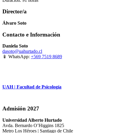
Duración: 91 horas
Director/a
Álvaro Soto
Contacto e Información
Daniela Soto
dasoto@uahurtado.cl
📱 WhatsApp:
+569 7519 8689
UAH | Facultad de Psicología
Admisión 2027
Universidad Alberto Hurtado
Avda. Bernardo O’Higgins 1825
Metro Los Héroes | Santiago de Chile