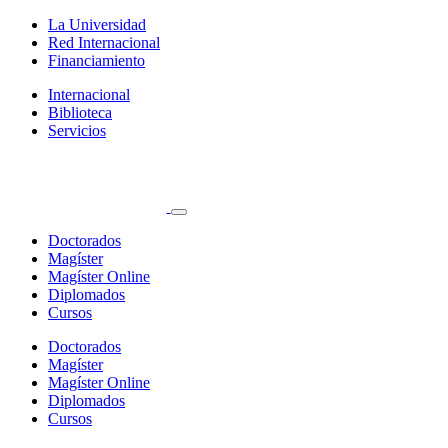
La Universidad
Red Internacional
Financiamiento
Internacional
Biblioteca
Servicios
Doctorados
Magíster
Magíster Online
Diplomados
Cursos
Doctorados
Magíster
Magíster Online
Diplomados
Cursos