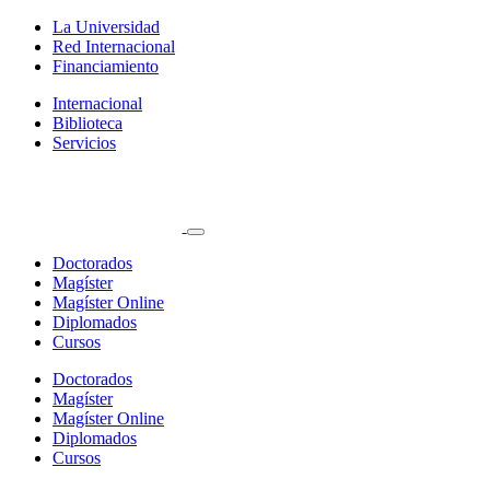
La Universidad
Red Internacional
Financiamiento
Internacional
Biblioteca
Servicios
Doctorados
Magíster
Magíster Online
Diplomados
Cursos
Doctorados
Magíster
Magíster Online
Diplomados
Cursos