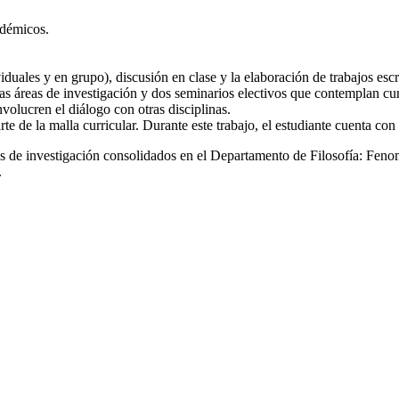
adémicos.
uales y en grupo), discusión en clase y la elaboración de trabajos escri
las áreas de investigación y dos seminarios electivos que contemplan cu
volucren el diálogo con otras disciplinas.
te de la malla curricular. Durante este trabajo, el estudiante cuenta con 
 de investigación consolidados en el Departamento de Filosofía: Fenome
.