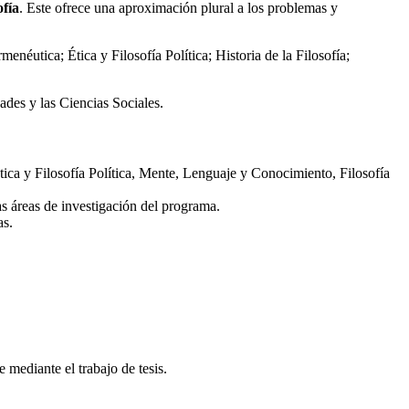
ofía
. Este ofrece una aproximación plural a los problemas y
éutica; Ética y Filosofía Política; Historia de la Filosofía;
ades y las Ciencias Sociales.
ica y Filosofía Política, Mente, Lenguaje y Conocimiento, Filosofía
s áreas de investigación del programa.
as.
 mediante el trabajo de tesis.