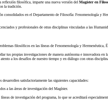
a reflexión filosófica, imparte una nueva versión del
Magíster en Filos
on la tradición.
ón consolidados en el Departamento de Filosofía: Fenomenología y Hermen
icenciados y profesionales de otras disciplinas vinculadas a las Humanid
oblemas filosóficos en las líneas de Fenomenología y Hermenéutica, Ét
ollar tus propias investigaciones de manera autónoma e innovadora en la
, atento a los desafíos de nuestro tiempo y en diálogo con otras disciplin
 desarrollen satisfactoriamente las siguientes capacidades:
s a las áreas de investigación del Magíster.
íneas de investigación del programa, lo que se acreditará especialmente