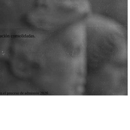
gación consolidadas.
 en el proceso de admisión 2026.