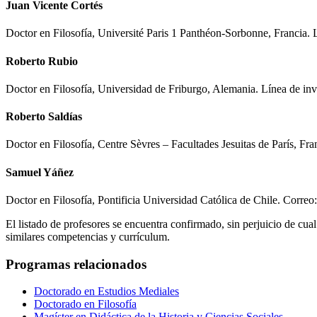
Juan Vicente Cortés
Doctor en Filosofía, Université Paris 1 Panthéon-Sorbonne, Francia.
L
Roberto Rubio
Doctor en Filosofía, Universidad de Friburgo, Alemania. Línea de inve
Roberto Saldías
Doctor en Filosofía, Centre Sèvres – Facultades Jesuitas de París, Fr
Samuel Yáñez
Doctor en Filosofía, Pontificia Universidad Católica de Chile. Correo
El listado de profesores se encuentra confirmado, sin perjuicio de cua
similares competencias y currículum.
Programas relacionados
Doctorado en Estudios Mediales
Doctorado en Filosofía
Magíster en Didáctica de la Historia y Ciencias Sociales