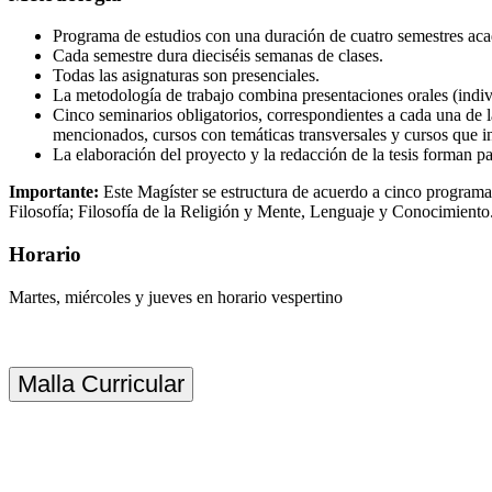
Programa de estudios con una duración de cuatro semestres ac
Cada semestre dura dieciséis semanas de clases.
Todas las asignaturas son presenciales.
La metodología de trabajo combina presentaciones orales (individ
Cinco seminarios obligatorios, correspondientes a cada una de 
mencionados, cursos con temáticas transversales y cursos que in
La elaboración del proyecto y la redacción de la tesis forman par
Importante:
Este Magíster se estructura de acuerdo a cinco programas
Filosofía; Filosofía de la Religión y Mente, Lenguaje y Conocimiento
Horario
Martes, miércoles y jueves en horario vespertino
Malla Curricular