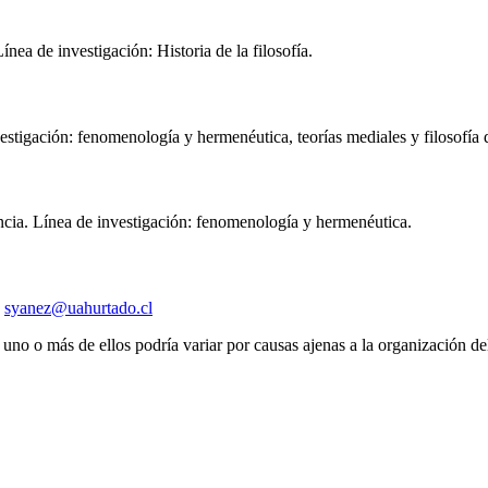
ínea de investigación: Historia de la filosofía.
stigación: fenomenología y hermenéutica, teorías mediales y filosofía 
ancia. Línea de investigación: fenomenología y hermenéutica.
:
syanez@uahurtado.cl
l uno o más de ellos podría variar por causas ajenas a la organización de