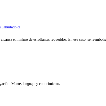
.uahurtado.cl
e alcanza el mínimo de estudiantes requeridos. En ese caso, se reembols
igación: Mente, lenguaje y conocimiento.