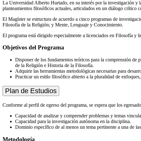
La Universidad Alberto Hurtado, en su interés por la investigación y l
planteamientos filosóficos actuales, articulados en un diálogo crítico c
El Magíster se estructura de acuerdo a cinco programas de investigaci
Filosofía de la Religión; y Mente, Lenguaje y Conocimiento.
El programa está dirigido especialmente a licenciados en Filosofía y l
Objetivos del Programa
Disponer de los fundamentos teóricos para la comprensión de pr
de la Religión e Historia de la Filosofía.
Adquirir las herramientas metodológicas necesarias para desarr
Practicar un estilo filosófico abierto a la pluralidad de enfoques
Plan de Estudios
Conforme al perfil de egreso del programa, se espera que los egresados
Capacidad de analizar y comprender problemas y temas vinculado
Capacidad para la investigación autónoma en la disciplina.
Dominio específico de al menos un tema pertinente a una de las l
Metodología